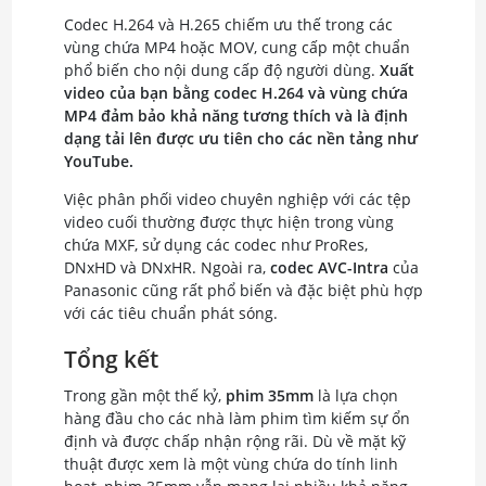
Codec H.264 và H.265 chiếm ưu thế trong các
vùng chứa MP4 hoặc MOV, cung cấp một chuẩn
phổ biến cho nội dung cấp độ người dùng.
Xuất
video của bạn bằng codec H.264 và vùng chứa
MP4 đảm bảo khả năng tương thích và là định
dạng tải lên được ưu tiên cho các nền tảng như
YouTube.
Việc phân phối video chuyên nghiệp với các tệp
video cuối thường được thực hiện trong vùng
chứa MXF, sử dụng các codec như ProRes,
DNxHD và DNxHR. Ngoài ra,
codec AVC-Intra
của
Panasonic cũng rất phổ biến và đặc biệt phù hợp
với các tiêu chuẩn phát sóng.
Tổng kết
Trong gần một thế kỷ,
phim 35mm
là lựa chọn
hàng đầu cho các nhà làm phim tìm kiếm sự ổn
định và được chấp nhận rộng rãi. Dù về mặt kỹ
thuật được xem là một vùng chứa do tính linh