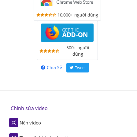
10,000+ người dùng
500+ người
dùng
Chia Sẻ
Tweet
Chỉnh sửa video
Nén video