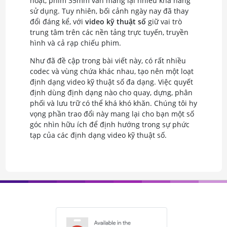
hoạt, phim 35mm vẫn mang lại nhiều khả năng
sử dụng. Tuy nhiên, bối cảnh ngày nay đã thay
đổi đáng kể, với
video kỹ thuật số
giữ vai trò
trung tâm trên các nền tảng trực tuyến, truyền
hình và cả rạp chiếu phim.
Như đã đề cập trong bài viết này, có rất nhiều
codec và vùng chứa khác nhau, tạo nên một loạt
định dạng video kỹ thuật số đa dạng. Việc quyết
định dùng định dạng nào cho quay, dựng, phân
phối và lưu trữ có thể khá khó khăn. Chúng tôi hy
vọng phần trao đổi này mang lại cho bạn một số
góc nhìn hữu ích để định hướng trong sự phức
tạp của các định dạng video kỹ thuật số.