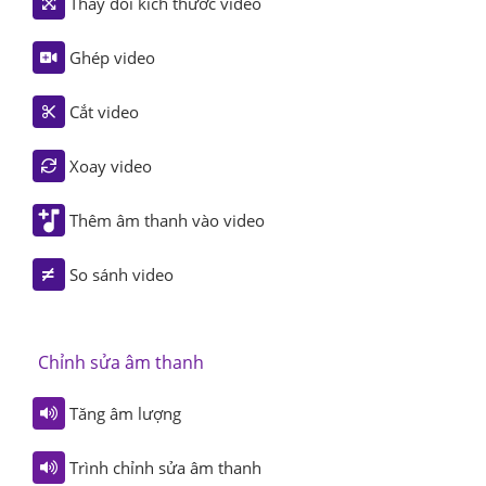
Thay đổi kích thước video
Ghép video
Cắt video
Xoay video
Thêm âm thanh vào video
So sánh video
Chỉnh sửa âm thanh
Tăng âm lượng
Trình chỉnh sửa âm thanh