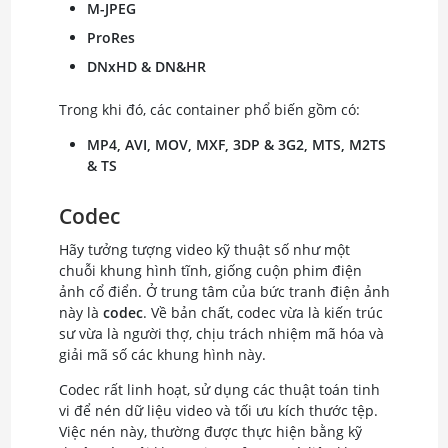
M-JPEG
ProRes
DNxHD & DN&HR
Trong khi đó, các container phổ biến gồm có:
MP4, AVI, MOV, MXF, 3DP & 3G2, MTS, M2TS
& TS
Codec
Hãy tưởng tượng video kỹ thuật số như một
chuỗi khung hình tĩnh, giống cuộn phim điện
ảnh cổ điển. Ở trung tâm của bức tranh điện ảnh
này là
codec
. Về bản chất, codec vừa là kiến trúc
sư vừa là người thợ, chịu trách nhiệm mã hóa và
giải mã số các khung hình này.
Codec rất linh hoạt, sử dụng các thuật toán tinh
vi để nén dữ liệu video và tối ưu kích thước tệp.
Việc nén này, thường được thực hiện bằng kỹ