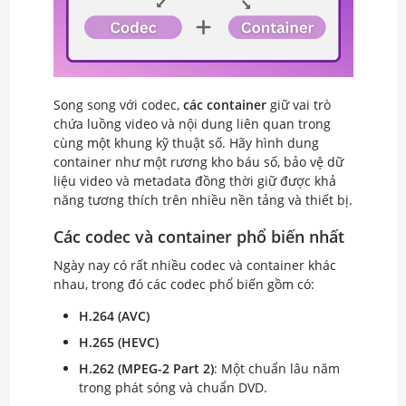
Song song với codec,
các container
giữ vai trò
chứa luồng video và nội dung liên quan trong
cùng một khung kỹ thuật số. Hãy hình dung
container như một rương kho báu số, bảo vệ dữ
liệu video và metadata đồng thời giữ được khả
năng tương thích trên nhiều nền tảng và thiết bị.
Các codec và container phổ biến nhất
Ngày nay có rất nhiều codec và container khác
nhau, trong đó các codec phổ biến gồm có:
H.264 (AVC)
H.265 (HEVC)
H.262 (MPEG-2 Part 2)
: Một chuẩn lâu năm
trong phát sóng và chuẩn DVD.