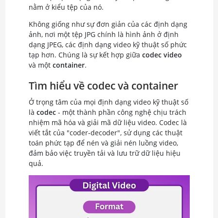
nằm ở kiểu tệp của nó.
Không giống như sự đơn giản của các định dạng
ảnh, nơi một tệp JPG chính là hình ảnh ở định
dạng JPEG, các định dạng video kỹ thuật số phức
tạp hơn. Chúng là sự kết hợp giữa
codec video
và một
container
.
Tìm hiểu về codec và container
Ở trọng tâm của mọi định dạng video kỹ thuật số
là
codec
- một thành phần công nghệ chịu trách
nhiệm mã hóa và giải mã dữ liệu video. Codec là
viết tắt của "coder-decoder", sử dụng các thuật
toán phức tạp để nén và giải nén luồng video,
đảm bảo việc truyền tải và lưu trữ dữ liệu hiệu
quả.