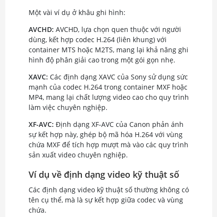
Một vài ví dụ ở khâu ghi hình:
AVCHD:
AVCHD, lựa chọn quen thuộc với người
dùng, kết hợp codec H.264 (liên khung) với
container MTS hoặc M2TS, mang lại khả năng ghi
hình độ phân giải cao trong một gói gọn nhẹ.
XAVC:
Các định dạng XAVC của Sony sử dụng sức
mạnh của codec H.264 trong container MXF hoặc
MP4, mang lại chất lượng video cao cho quy trình
làm việc chuyên nghiệp.
XF-AVC:
Định dạng XF-AVC của Canon phản ánh
sự kết hợp này, ghép bộ mã hóa H.264 với vùng
chứa MXF để tích hợp mượt mà vào các quy trình
sản xuất video chuyên nghiệp.
Ví dụ về định dạng video kỹ thuật số
Các định dạng video kỹ thuật số thường không có
tên cụ thể, mà là sự kết hợp giữa codec và vùng
chứa.