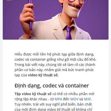
Hiểu được mối liên hệ phức tạp giữa định dạng,
codec và container giống như gỡ một câu đố khó.
Trong bài viết này, chúng tôi sẽ làm rõ các thành
phần cơ bản này, nhằm giải mã bức tranh phức
tạp của
video kỹ thuật số
.
Định dạng, codec và container
Tệp video kỹ thuật số
có thể có nhiều phần mở
rộng tệp khác nhau - từ
MP4
đến
MOV
và
MXF
.
Tuy nhiên, trái với suy nghĩ phổ biến, bản chất
của một định dạng video kỹ thuật số không chỉ