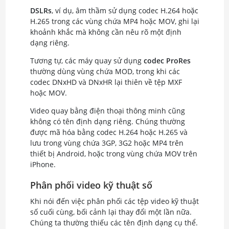
DSLRs
, ví dụ, âm thầm sử dụng codec H.264 hoặc
H.265 trong các vùng chứa MP4 hoặc MOV, ghi lại
khoảnh khắc mà không cần nêu rõ một định
dạng riêng.
Tương tự, các máy quay sử dụng
codec ProRes
thường dùng vùng chứa MOD, trong khi các
codec DNxHD và DNxHR lại thiên về tệp MXF
hoặc MOV.
Video quay bằng điện thoại thông minh cũng
không có tên định dạng riêng. Chúng thường
được mã hóa bằng codec H.264 hoặc H.265 và
lưu trong vùng chứa 3GP, 3G2 hoặc MP4 trên
thiết bị Android, hoặc trong vùng chứa MOV trên
iPhone.
Phân phối video kỹ thuật số
Khi nói đến việc phân phối các tệp video kỹ thuật
số cuối cùng, bối cảnh lại thay đổi một lần nữa.
Chúng ta thường thiếu các tên định dạng cụ thể.