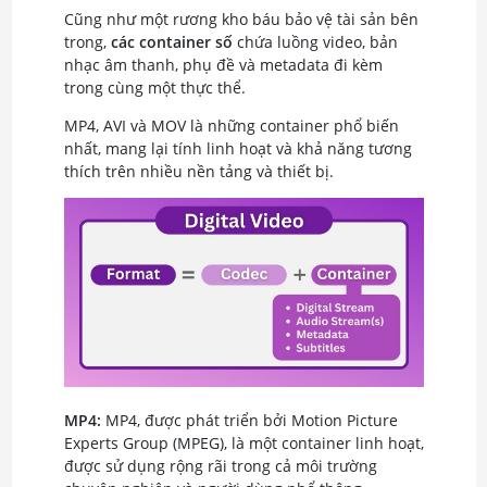
Cũng như một rương kho báu bảo vệ tài sản bên
trong,
các container số
chứa luồng video, bản
nhạc âm thanh, phụ đề và metadata đi kèm
trong cùng một thực thể.
MP4, AVI và MOV là những container phổ biến
nhất, mang lại tính linh hoạt và khả năng tương
thích trên nhiều nền tảng và thiết bị.
MP4:
MP4, được phát triển bởi Motion Picture
Experts Group (MPEG), là một container linh hoạt,
được sử dụng rộng rãi trong cả môi trường