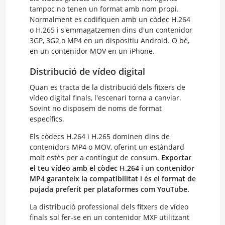
tampoc no tenen un format amb nom propi.
Normalment es codifiquen amb un còdec H.264
o H.265 i s'emmagatzemen dins d'un contenidor
3GP, 3G2 o MP4 en un dispositiu Android. O bé,
en un contenidor MOV en un iPhone.
Distribució de vídeo digital
Quan es tracta de la distribució dels fitxers de
vídeo digital finals, l'escenari torna a canviar.
Sovint no disposem de noms de format
específics.
Els còdecs H.264 i H.265 dominen dins de
contenidors MP4 o MOV, oferint un estàndard
molt estès per a contingut de consum.
Exportar
el teu vídeo amb el còdec H.264 i un contenidor
MP4 garanteix la compatibilitat i és el format de
pujada preferit per plataformes com YouTube.
La distribució professional dels fitxers de vídeo
finals sol fer-se en un contenidor MXF utilitzant