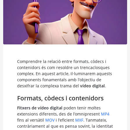
Comprendre la relació entre formats, còdecs i
contenidors és com resoldre un trencaclosques
complex. En aquest article, il·luminarem aquests
components fonamentals amb l’objectiu de
desxifrar la complexa trama del
vídeo digital
.
Formats, còdecs i contenidors
Fitxers de vídeo digital
poden tenir moltes
extensions diferents, des de l’omnipresent
MP4
fins al versàtil
MOV
i l’eficient
MXF
. Tanmateix,
contràriament al que es pensa sovint, la identitat