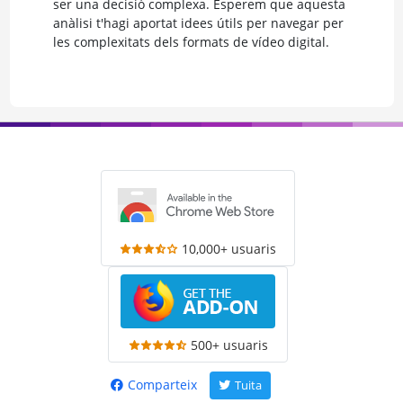
ser una decisió complexa. Esperem que aquesta
anàlisi t'hagi aportat idees útils per navegar per
les complexitats dels formats de vídeo digital.
10,000+ usuaris
500+ usuaris
Comparteix
Tuita