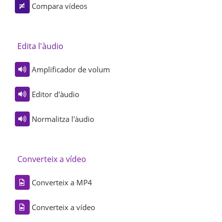
Compara vídeos
Edita l'àudio
Amplificador de volum
Editor d'àudio
Normalitza l'àudio
Converteix a vídeo
Converteix a MP4
Converteix a vídeo