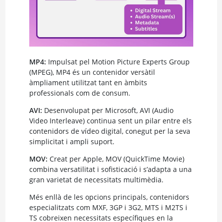
MP4:
Impulsat pel Motion Picture Experts Group
(MPEG), MP4 és un contenidor versàtil
àmpliament utilitzat tant en àmbits
professionals com de consum.
AVI:
Desenvolupat per Microsoft, AVI (Audio
Video Interleave) continua sent un pilar entre els
contenidors de vídeo digital, conegut per la seva
simplicitat i ampli suport.
MOV:
Creat per Apple, MOV (QuickTime Movie)
combina versatilitat i sofisticació i s’adapta a una
gran varietat de necessitats multimèdia.
Més enllà de les opcions principals, contenidors
especialitzats com MXF, 3GP i 3G2, MTS i M2TS i
TS cobreixen necessitats específiques en la