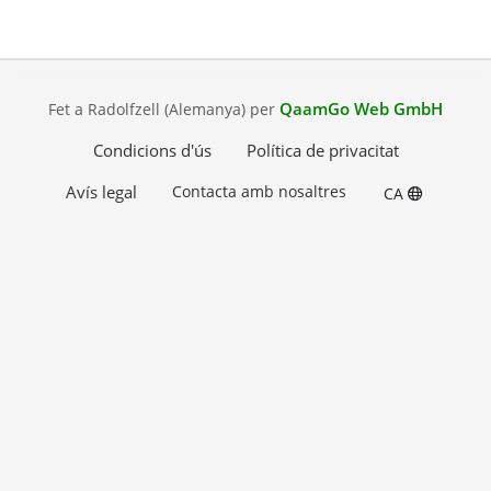
QaamGo Web GmbH
Fet a Radolfzell (Alemanya) per
Condicions d'ús
Política de privacitat
Avís legal
Contacta amb nosaltres
CA