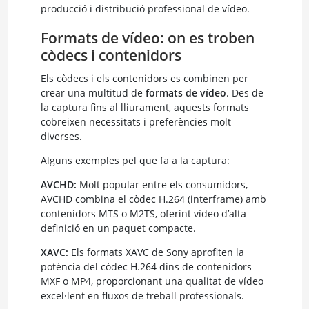
producció i distribució professional de vídeo.
Formats de vídeo: on es troben
còdecs i contenidors
Els còdecs i els contenidors es combinen per
crear una multitud de
formats de vídeo
. Des de
la captura fins al lliurament, aquests formats
cobreixen necessitats i preferències molt
diverses.
Alguns exemples pel que fa a la captura:
AVCHD:
Molt popular entre els consumidors,
AVCHD combina el còdec H.264 (interframe) amb
contenidors MTS o M2TS, oferint vídeo d’alta
definició en un paquet compacte.
XAVC:
Els formats XAVC de Sony aprofiten la
potència del còdec H.264 dins de contenidors
MXF o MP4, proporcionant una qualitat de vídeo
excel·lent en fluxos de treball professionals.