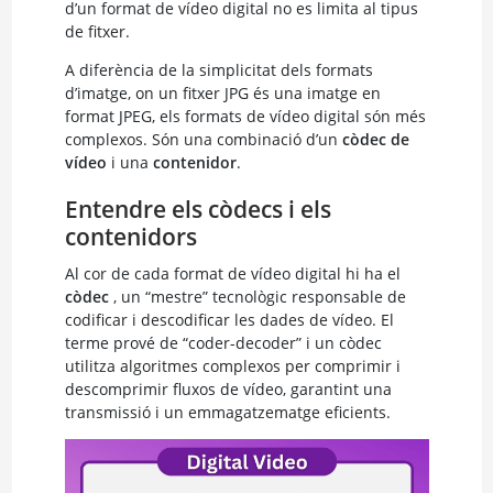
d’un format de vídeo digital no es limita al tipus
de fitxer.
A diferència de la simplicitat dels formats
d’imatge, on un fitxer JPG és una imatge en
format JPEG, els formats de vídeo digital són més
complexos. Són una combinació d’un
còdec de
vídeo
i una
contenidor
.
Entendre els còdecs i els
contenidors
Al cor de cada format de vídeo digital hi ha el
còdec
, un “mestre” tecnològic responsable de
codificar i descodificar les dades de vídeo. El
terme prové de “coder-decoder” i un còdec
utilitza algoritmes complexos per comprimir i
descomprimir fluxos de vídeo, garantint una
transmissió i un emmagatzematge eficients.