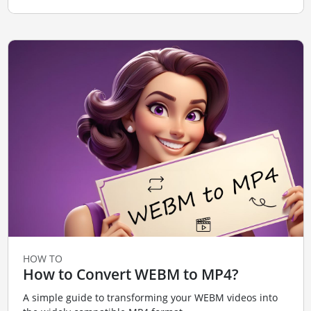
HOW TO
How to Convert WEBM to MP4?
A simple guide to transforming your WEBM videos into