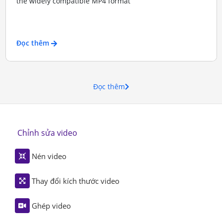
the widely compatible MP4 format
Đọc thêm
Đọc thêm
Chỉnh sửa video
Nén video
Thay đổi kích thước video
Ghép video