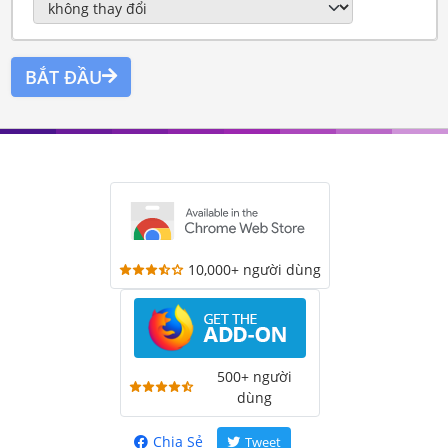
BẮT ĐẦU
10,000+ người dùng
500+ người
dùng
Chia Sẻ
Tweet