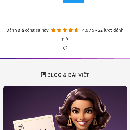
Đánh giá công cụ này
4.6
/ 5 - 22 lượt đánh
giá
BLOG & BÀI VIẾT