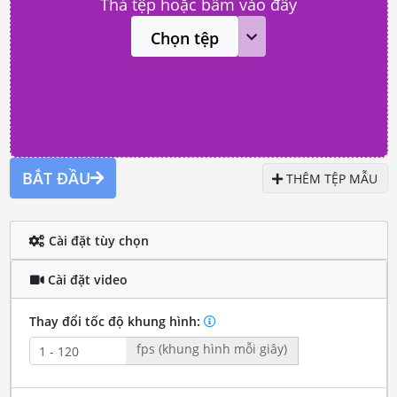
Thả tệp hoặc bấm vào đây
Chọn tệp
BẮT ĐẦU
THÊM TỆP MẪU
Cài đặt tùy chọn
Cài đặt video
Thay đổi tốc độ khung hình:
fps (khung hình mỗi giây)