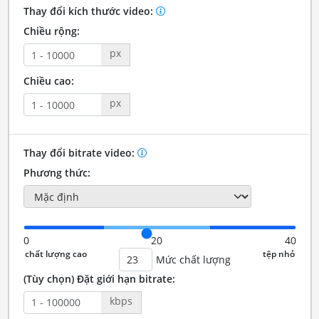
Thay đổi kích thước video:
Chiều rộng:
px
Chiều cao:
px
Thay đổi bitrate video:
Phương thức:
0
20
40
Mức chất lượng
(Tùy chọn) Đặt giới hạn bitrate:
kbps