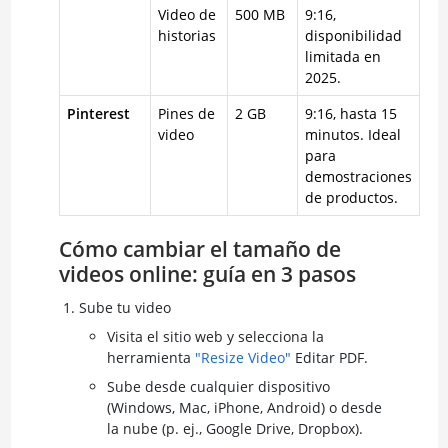
Video de
500 MB
9:16,
historias
disponibilidad
limitada en
2025.
Pinterest
Pines de
2 GB
9:16, hasta 15
video
minutos. Ideal
para
demostraciones
de productos.
Cómo cambiar el tamaño de
videos online: guía en 3 pasos
Sube tu video
Visita el sitio web y selecciona la
herramienta
"Resize Video"
Editar PDF.
Sube desde cualquier dispositivo
(Windows, Mac, iPhone, Android) o desde
la nube (p. ej., Google Drive, Dropbox).