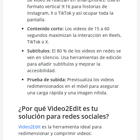
formato vertical 9:16 para historias de
Instagram, X o TikTok y así ocupar toda la
pantalla.
Contenido corto:
Los videos de 15 a 60
segundos maximizan la interacción en Reels,
TikTok o X.
Subtítulos:
El 80 % de los videos en redes se
ven en silencio. Usa herramientas de edición
para añadir subtítulos y mejorar la
accesibilidad.
Prueba de subida:
Previsualiza los videos
redimensionados en el móvil para asegurar
una carga rápida y una imagen nítida.
¿Por qué Video2Edit es tu
solución para redes sociales?
Video2Edit
es la herramienta ideal para
redimensionar y comprimir videos: