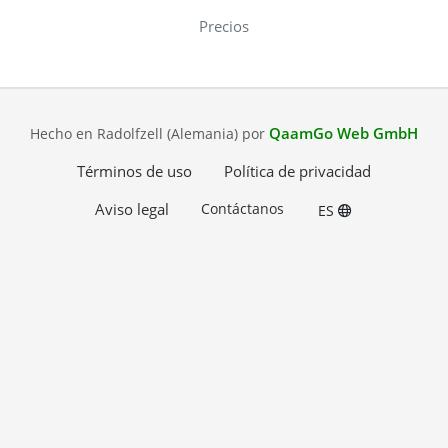
Precios
QaamGo Web GmbH
Hecho en Radolfzell (Alemania) por
Términos de uso
Política de privacidad
Aviso legal
Contáctanos
ES