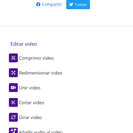
Compartir
Tuitear
Editar video
Comprimir video
Redimensionar video
Unir video
Cortar video
Girar video
Añadir audio al video