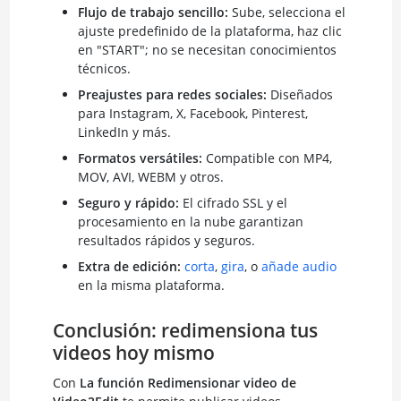
Flujo de trabajo sencillo:
Sube, selecciona el
ajuste predefinido de la plataforma, haz clic
en "START"; no se necesitan conocimientos
técnicos.
Preajustes para redes sociales:
Diseñados
para Instagram, X, Facebook, Pinterest,
LinkedIn y más.
Formatos versátiles:
Compatible con MP4,
MOV, AVI, WEBM y otros.
Seguro y rápido:
El cifrado SSL y el
procesamiento en la nube garantizan
resultados rápidos y seguros.
Extra de edición:
corta
,
gira
, o
añade audio
en la misma plataforma.
Conclusión: redimensiona tus
videos hoy mismo
Con
La función Redimensionar video de