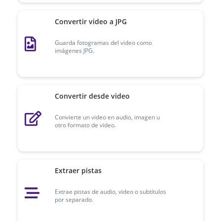
Convertir video a JPG
Guarda fotogramas del video como
imágenes JPG.
Convertir desde video
Convierte un video en audio, imagen u
otro formato de video.
Extraer pistas
Extrae pistas de audio, video o subtítulos
por separado.