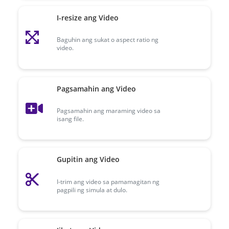
I-resize ang Video
Baguhin ang sukat o aspect ratio ng
video.
Pagsamahin ang Video
Pagsamahin ang maraming video sa
isang file.
Gupitin ang Video
I-trim ang video sa pamamagitan ng
pagpili ng simula at dulo.