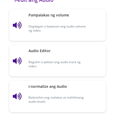
Pampalakas ng volume
Dagdagan o bawasan ang audio volume
ng video.
Audio Editor
Baguhin o palitan ang audio track ng
video.
I-normalize ang Audio
Balansihin ang malakas at mahihinang
audio levels.