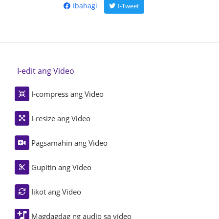
Ibahagi
I-Tweet
I-edit ang Video
I-compress ang Video
I-resize ang Video
Pagsamahin ang Video
Gupitin ang Video
Iikot ang Video
Magdagdag ng audio sa video