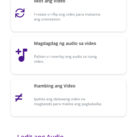
Iikot ang Video
I-rotate o i-flip ang video para maitama
ang orientation.
Magdagdag ng audio sa video
Palitan o i-overlay ang audio sa isang
video.
Ihambing ang Video
Ipakita ang dalawang video na
magkatabi para makita ang pagkakaiba.
I-edit ang Audio