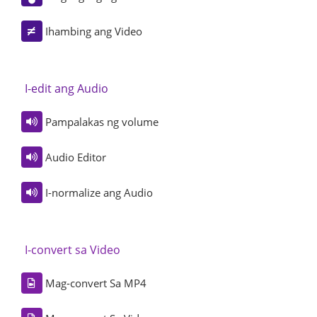
Ihambing ang Video
I-edit ang Audio
Pampalakas ng volume
Audio Editor
I-normalize ang Audio
I-convert sa Video
Mag-convert Sa MP4