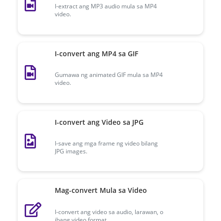
I-extract ang MP3 audio mula sa MP4
video.
I-convert ang MP4 sa GIF
Gumawa ng animated GIF mula sa MP4
video.
I-convert ang Video sa JPG
I-save ang mga frame ng video bilang
JPG images.
Mag-convert Mula sa Video
I-convert ang video sa audio, larawan, o
ibang video format.