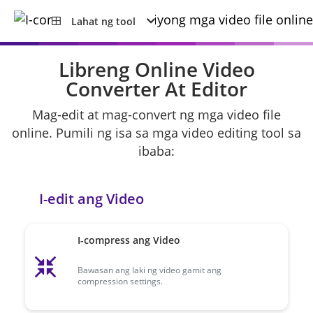
Lahat ng tool
Libreng Online Video
Converter At Editor
Mag-edit at mag-convert ng mga video file
online. Pumili ng isa sa mga video editing tool sa
ibaba:
I-edit ang Video
I-compress ang Video
Bawasan ang laki ng video gamit ang
compression settings.