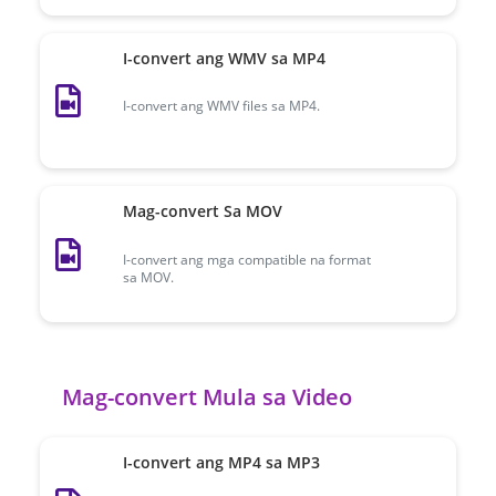
I-convert ang WMV sa MP4
I-convert ang WMV files sa MP4.
Mag-convert Sa MOV
I-convert ang mga compatible na format
sa MOV.
Mag-convert Mula sa Video
I-convert ang MP4 sa MP3