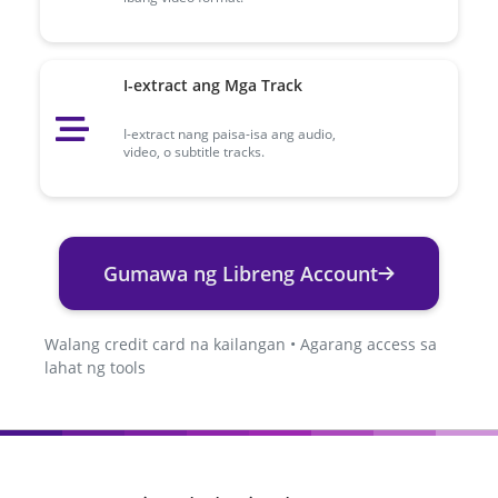
I-extract ang Mga Track
I-extract nang paisa-isa ang audio,
video, o subtitle tracks.
Gumawa ng Libreng Account
Walang credit card na kailangan • Agarang access sa
lahat ng tools