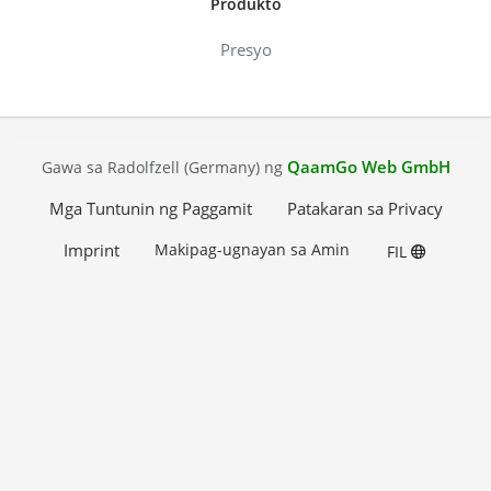
Produkto
Presyo
QaamGo Web GmbH
Gawa sa Radolfzell (Germany) ng
Mga Tuntunin ng Paggamit
Patakaran sa Privacy
Imprint
Makipag-ugnayan sa Amin
FIL