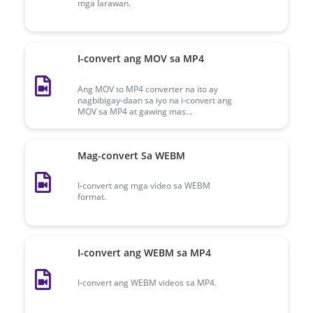
mga larawan.
I-convert ang MOV sa MP4
Ang MOV to MP4 converter na ito ay
nagbibigay-daan sa iyo na i-convert ang
MOV sa MP4 at gawing mas
suportadong format ang iyong mga
Apple Quicktime movie. Subukan ito
nang libre.
Mag-convert Sa WEBM
I-convert ang mga video sa WEBM
format.
I-convert ang WEBM sa MP4
I-convert ang WEBM videos sa MP4.