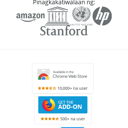
Pinagkakatiwalaan ng:
10,000+ na user
500+ na user