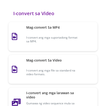
I-convert sa Video
Mag-convert Sa MP4
I-convert ang mga suportadong format
sa MP4.
Mag-convert Sa Video
I-convert ang mga file sa standard na
video formats.
I-convert ang mga larawan sa
video
Gumawa ng video sequence mula sa