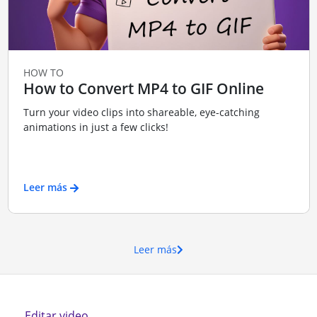
HOW TO
How to Convert MP4 to GIF Online
Turn your video clips into shareable, eye-catching
animations in just a few clicks!
Leer más
Leer más
Editar video