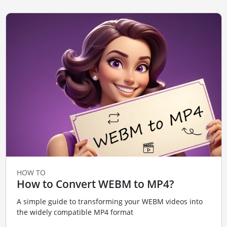
HOW TO
How to Convert WEBM to MP4?
A simple guide to transforming your WEBM videos into
the widely compatible MP4 format