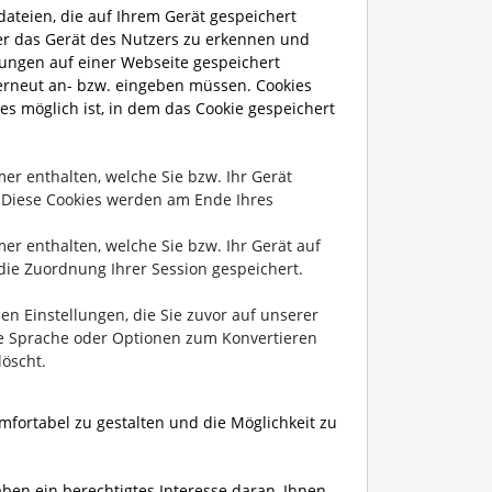
ateien, die auf Ihrem Gerät gespeichert
er das Gerät des Nutzers zu erkennen und
lungen auf einer Webseite gespeichert
 erneut an- bzw. eingeben müssen. Cookies
s möglich ist, in dem das Cookie gespeichert
mer enthalten, welche Sie bzw. Ihr Gerät
. Diese Cookies werden am Ende Ihres
mer enthalten, welche Sie bzw. Ihr Gerät auf
die Zuordnung Ihrer Session gespeichert.
n Einstellungen, die Sie zuvor auf unserer
te Sprache oder Optionen zum Konvertieren
löscht.
mfortabel zu gestalten und die Möglichkeit zu
haben ein berechtigtes Interesse daran, Ihnen