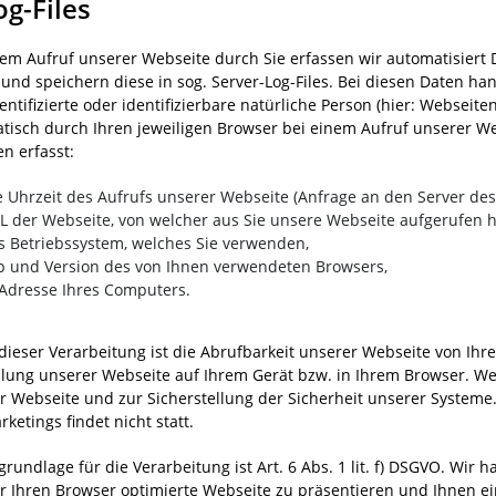
og-Files
dem Aufruf unserer Webseite durch Sie erfassen wir automatisiert
 und speichern diese in sog. Server-Log-Files. Bei diesen Daten han
dentifizierte oder identifizierbare natürliche Person (hier: Websei
tisch durch Ihren jeweiligen Browser bei einem Aufruf unserer We
n erfasst:
e Uhrzeit des Aufrufs unserer Webseite (Anfrage an den Server des
L der Webseite, von welcher aus Sie unsere Webseite aufgerufen 
s Betriebssystem, welches Sie verwenden,
p und Version des von Ihnen verwendeten Browsers,
-Adresse Ihres Computers.
dieser Verarbeitung ist die Abrufbarkeit unserer Webseite von Ih
llung unserer Webseite auf Ihrem Gerät bzw. in Ihrem Browser. W
r Webseite und zur Sicherstellung der Sicherheit unserer System
ketings findet nicht statt.
rundlage für die Verarbeitung ist Art. 6 Abs. 1 lit. f) DSGVO. Wir 
ür Ihren Browser optimierte Webseite zu präsentieren und Ihnen