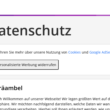
atenschutz
ahren Sie mehr über unsere Nutzung von
Cookies
und
Google AdS
rsonalisierte Werbung widerrufen
Präambel
ch Willkommen auf unserer Webseite! Wir legen größten Wert auf 
sphäre. Wir möchten nachfolgend darstellen, welche Daten wir w
grundlage verarbeiten. Hierbei soll Ihnen erläutert werden, wie 