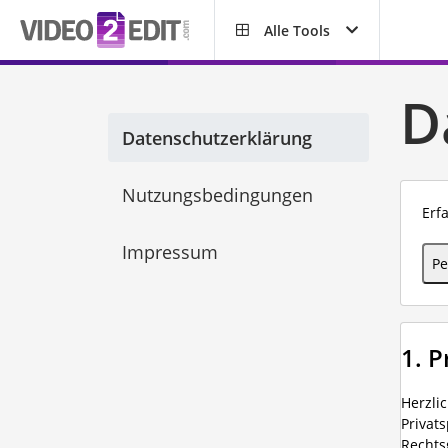
Alle Tools
D
Datenschutzerklärung
Nutzungsbedingungen
Erf
Impressum
Pe
1. 
Herzli
Privat
Rechts