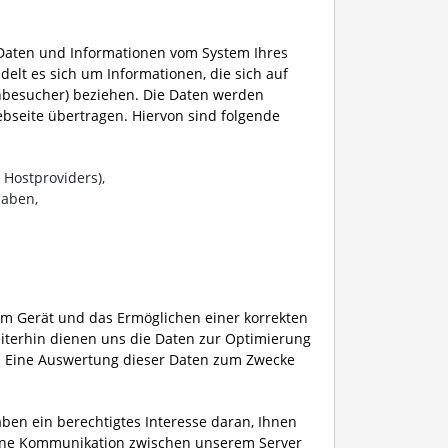
 Daten und Informationen vom System Ihres
delt es sich um Informationen, die sich auf
tenbesucher) beziehen. Die Daten werden
bseite übertragen. Hiervon sind folgende
 Hostproviders),
haben,
rem Gerät und das Ermöglichen einer korrekten
eiterhin dienen uns die Daten zur Optimierung
e. Eine Auswertung dieser Daten zum Zwecke
haben ein berechtigtes Interesse daran, Ihnen
 eine Kommunikation zwischen unserem Server