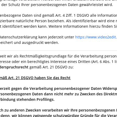
i der Schutz Ihrer personenbezogenen Daten gewährleistet wird.
enbezogene Daten sind gemäß Art. 4 Ziff. 1 DSGVO alle Informationen
izierbare natürliche Person beziehen. Als identifizierbar wird eine
t identifiziert werden kann. Weitere Informationen hierzu finden Sie
Datenschutzerklärung kann jederzeit unter
https://www.video2edi
eichert und ausgedruckt werden.
weit wir als Rechtmäßigkeitsgrundlage für die Verarbeitung perso
eresse oder ein berechtigtes Interesse eines Dritten (Art. 6 Abs. 1 l
derspruchsrecht
gemäß Art. 21 DSGVO zu:
mäß Art. 21 DSGVO haben Sie das Recht
derzeit gegen die Verarbeitung personenbezogener Daten Widerspr
rsonenbezogenen Daten dann nicht mehr zu Zwecken des Direktm
rbindung stehenden Profilings.
ch zu anderen Zwecken verarbeiten wir Ihre personenbezogenen 
i denn, wir können zwingende schutzwürdige Gründe für die Verar