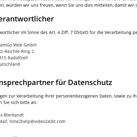
len, würden wir uns freuen, wenn Sie uns dies mitteilen, damit wir
Verantwortlicher
wortlicher im Sinne des Art. 4 Ziff. 7 DSGVO für die Verarbeitung 
amGo Web GmbH
itz-Reichle-Ring 2
315 Radolfzell
utschland
Ansprechpartner für Datenschutz
agen zur Verarbeitung Ihrer personenbezogenen Daten, sowie zu 
 Sie sich bitte an:
ns Bierkandt
Mail: time2help@video2edit.com