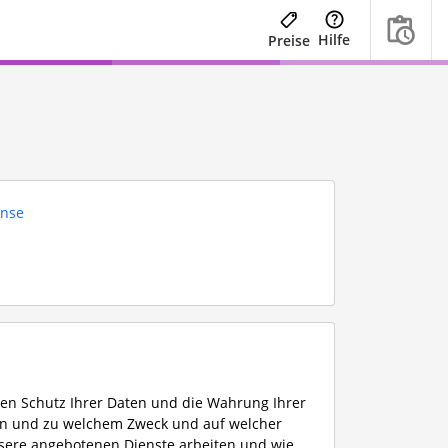
Hilfe
Preise
ense
den Schutz Ihrer Daten und die Wahrung Ihrer
ann und zu welchem Zweck und auf welcher
unsere angebotenen Dienste arbeiten und wie