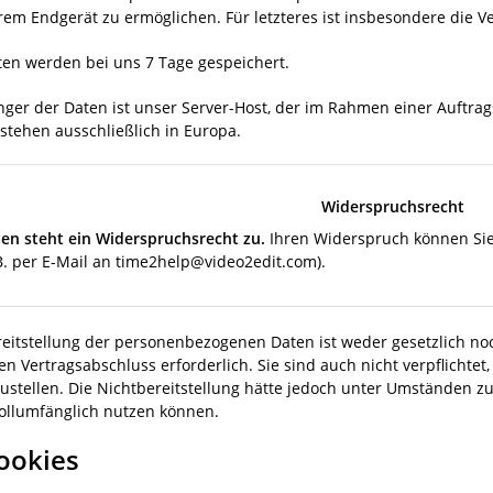
rem Endgerät zu ermöglichen. Für letzteres ist insbesondere die Ve
ten werden bei uns 7 Tage gespeichert.
ger der Daten ist unser Server-Host, der im Rahmen einer Auftrags
 stehen ausschließlich in Europa.
Widerspruchsrecht
nen steht ein Widerspruchsrecht zu.
Ihren Widerspruch können Sie 
B. per E-Mail an time2help@video2edit.com).
reitstellung der personenbezogenen Daten ist weder gesetzlich no
nen Vertragsabschluss erforderlich. Sie sind auch nicht verpflicht
zustellen. Die Nichtbereitstellung hätte jedoch unter Umständen zu
vollumfänglich nutzen können.
Cookies