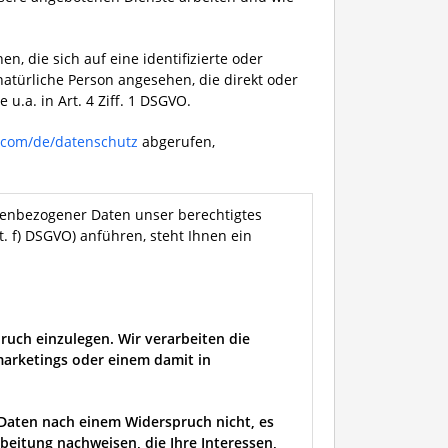
, die sich auf eine identifizierte oder
 natürliche Person angesehen, die direkt oder
 u.a. in Art. 4 Ziff. 1 DSGVO.
t.com/de/datenschutz
abgerufen,
nenbezogener Daten unser berechtigtes
it. f) DSGVO) anführen, steht Ihnen ein
uch einzulegen. Wir verarbeiten die
arketings oder einem damit in
Daten nach einem Widerspruch nicht, es
beitung nachweisen, die Ihre Interessen,