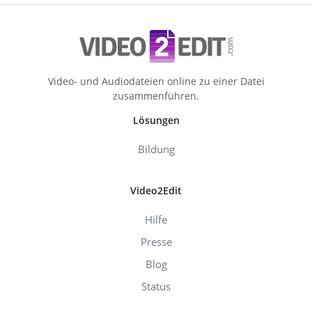
Video- und Audiodateien online zu einer Datei
zusammenführen.
Lösungen
Bildung
Video2Edit
Hilfe
Presse
Blog
Status