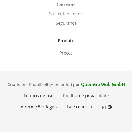
Carreiras
Sustentabilidade
Segurança
Produto
Preços
QaamGo Web GmbH
Criado em Radolfzell (Alemanha) por
Termos de uso
Política de privacidade
Informações legais
Fale conosco
PT