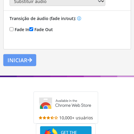
Transição de áudio (fade in/out):
Fade In
Fade Out
INICIAR
10,000+ usuários