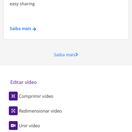
easy sharing
Saiba mais
Saiba mais
Editar vídeo
Comprimir vídeo
Redimensionar vídeo
Unir vídeo