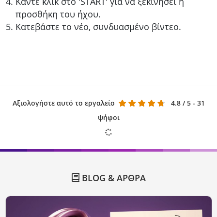
Κάντε κλικ στο 'START' για να ξεκινήσει η
προσθήκη του ήχου.
Κατεβάστε το νέο, συνδυασμένο βίντεο.
Αξιολογήστε αυτό το εργαλείο
4.8
/ 5 - 31
ψήφοι
BLOG & ΆΡΘΡΑ