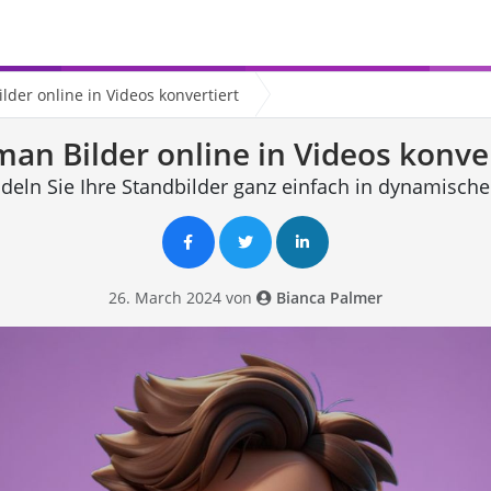
lder online in Videos konvertiert
an Bilder online in Videos konve
eln Sie Ihre Standbilder ganz einfach in dynamische
26. March 2024 von
Bianca Palmer