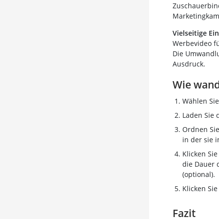
Zuschauerbind
Marketingkam
Vielseitige Ei
Werbevideo fü
Die Umwandlun
Ausdruck.
Wie wand
Wählen Si
Laden Sie 
Ordnen Sie 
in der sie 
Klicken Sie
die Dauer 
(optional).
Klicken Sie
Fazit