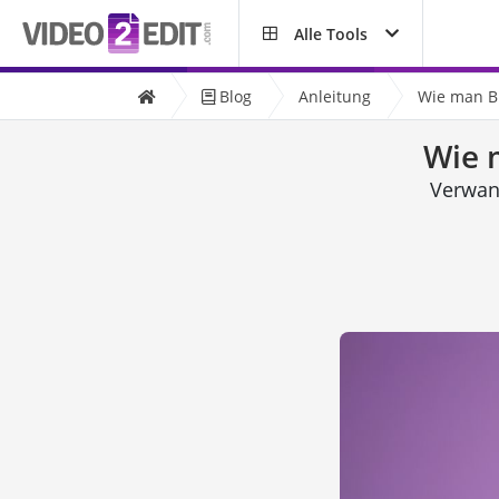
Alle Tools
Blog
Anleitung
Wie man Bi
Wie m
Verwand