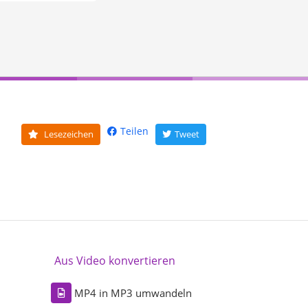
Teilen
Lesezeichen
Tweet
Aus Video konvertieren
MP4 in MP3 umwandeln