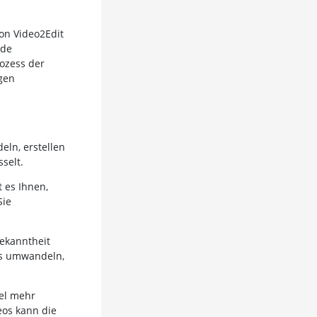
on Video2Edit
nde
rozess der
igen
ln, erstellen
selt.
 es Ihnen,
Sie
bekanntheit
eos umwandeln,
gel mehr
eos kann die