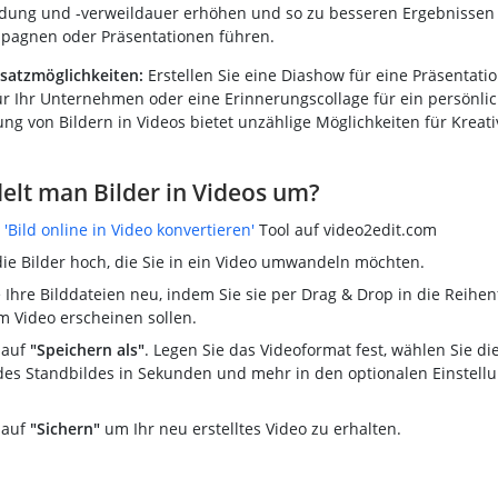
ung und -verweildauer erhöhen und so zu besseren Ergebnissen 
pagnen oder Präsentationen führen.
nsatzmöglichkeiten:
Erstellen Sie eine Diashow für eine Präsentatio
r Ihr Unternehmen oder eine Erinnerungscollage für ein persönlic
g von Bildern in Videos bietet unzählige Möglichkeiten für Kreati
elt man Bilder in Videos um?
e
'Bild online in Video konvertieren'
Tool auf video2edit.com
die Bilder hoch, die Sie in ein Video umwandeln möchten.
Ihre Bilddateien neu, indem Sie sie per Drag & Drop in die Reihen
im Video erscheinen sollen.
 auf
"Speichern als"
. Legen Sie das Videoformat fest, wählen Sie di
des Standbildes in Sekunden und mehr in den optionalen Einstell
 auf
"Sichern"
um Ihr neu erstelltes Video zu erhalten.