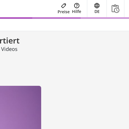
Hilfe
DE
Preise
rtiert
 Videos