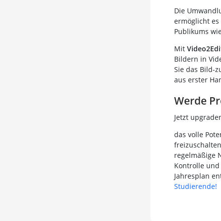
Die Umwandlung
ermöglicht es
Publikums wie
Mit
Video2Edi
Bildern in Vid
Sie das Bild-z
aus erster Ha
Werde Pr
Jetzt upgrad
das volle Pote
freizuschalten
regelmäßige N
Kontrolle und
Jahresplan en
Studierende!