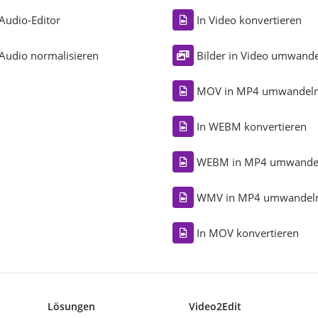
Audio-Editor
In Video konvertieren
Audio normalisieren
Bilder in Video umwand
MOV in MP4 umwandel
In WEBM konvertieren
WEBM in MP4 umwande
WMV in MP4 umwandel
In MOV konvertieren
Lösungen
Video2Edit