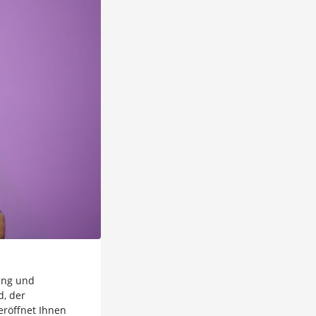
ling und
d, der
eröffnet Ihnen