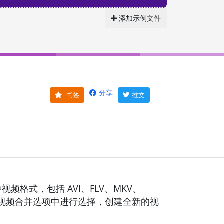
添加示例文件
分享
书签
推文
格式，包括 AVI、FLV、MKV、
种视频合并选项中进行选择，创建全新的视