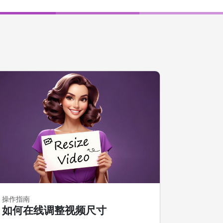
操作指南
如何在线调整视频尺寸