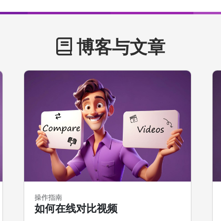
博客与文章
操作指南
如何在线对比视频