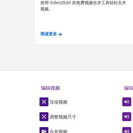
使用 Video2Edit 的免费视频合并工具轻松合并
视频。
阅读更多
编辑视频
编
压缩视频
调整视频尺寸
合并视频