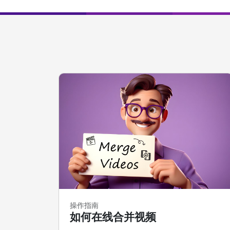
操作指南
如何在线合并视频