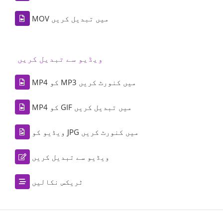
MOV میں تبدیل کریں
ویڈیو سے تبدیل کریں
MP4 کو MP3 میں کنورٹ کریں
MP4 کو GIF میں تبدیل کریں
ویڈیو کو JPG میں کنورٹ کریں
ویڈیو سے تبدیل کریں
ٹریکس نکالیں