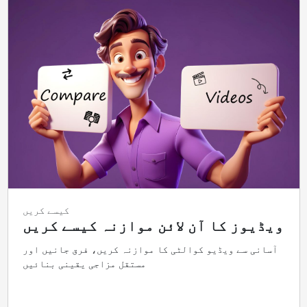
کیسے کریں
ویڈیوز کا آن لائن موازنہ کیسے کریں
آسانی سے ویڈیو کوالٹی کا موازنہ کریں، فرق جانیں اور
مستقل مزاجی یقینی بنائیں