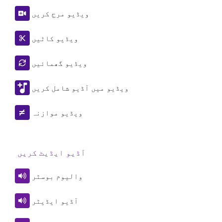
ویڈیو مرج کریں
ویڈیو کاٹیں
ویڈیو گھمائیں
ویڈیو میں آڈیو شامل کریں
ویڈیو موازنہ
آڈیو ایڈیٹ کریں
والیوم بوسٹر
آڈیو ایڈیٹر