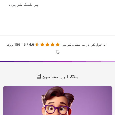
پر کلک کریں۔
اس ٹول کی درجہ بندی کریں
4.6
/ 5 - 156 ووٹ
بلاگ اور مضامین