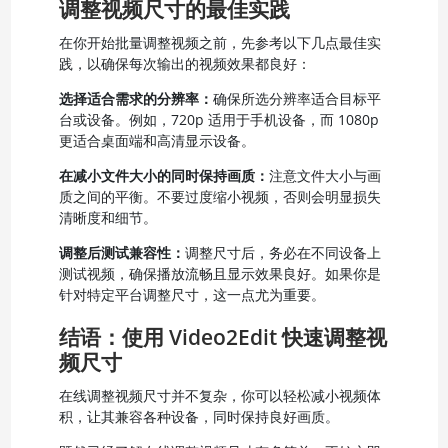
调整视频尺寸的最佳实践
在你开始批量调整视频之前，先参考以下几点最佳实
践，以确保每次输出的视频效果都良好：
选择适合需求的分辨率：
确保所选分辨率适合目标平
台或设备。例如，720p 适用于手机设备，而 1080p
更适合桌面端和高清显示设备。
在减小文件大小的同时保持画质：
注意文件大小与画
质之间的平衡。不要过度缩小视频，否则会明显损失
清晰度和细节。
调整后测试兼容性：
调整尺寸后，务必在不同设备上
测试视频，确保播放流畅且显示效果良好。如果你是
针对特定平台调整尺寸，这一点尤为重要。
结语：使用 Video2Edit 快速调整视
频尺寸
在线调整视频尺寸并不复杂，你可以轻松减小视频体
积，让其兼容各种设备，同时保持良好画质。