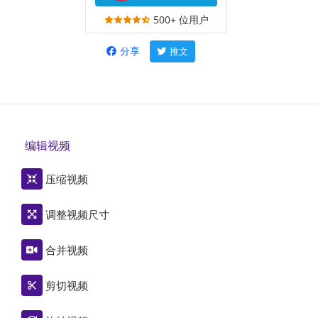
500+ 位用户
分享
推文
编辑视频
压缩视频
调整视频尺寸
合并视频
剪切视频