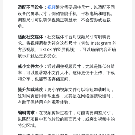
适配不同设备：
视频
通常需要调整尺寸，以适配不同
设备的屏幕尺寸，例如智能手机、平板电脑和电视。
调整尺寸可以确保视频正确显示，不会变形或被裁
剪。
适配社交媒体：
社交媒体平台对视频尺寸有明确要
求。将视频调整为符合这些尺寸（例如 Instagram 的
方形视频、TikTok 的竖屏视频），可以确保内容正确
展示并触达更多受众。
减小文件大小：
通过调整视频尺寸，尤其是降低分辨
率，可以显著减小文件大小。这样更便于上传、下载
和分享，也能节省存储空间。
提升加载速度：
更小的视频文件可以缩短加载时间，
这对网页使用非常重要，尤其是在网络连接较慢时，
有助于保持用户的观看体验。
编辑需求：
在视频剪辑过程中，可能需要调整尺寸，
以匹配项目中其他片段的画面尺寸，或突出视频中的
特定区域。