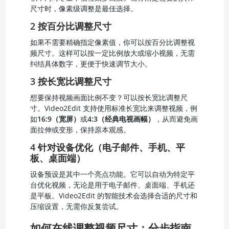
尺寸时，像素级调整是最佳选择。
2 按百分比调整尺寸
如果不需要精确指定像素值，你可以按百分比调整视
频尺寸。这样可以按一定比例放大或缩小视频，无需
纠结具体数字，更便于快速调节大小。
3 按长宽比调整尺寸
想要保持视频画面比例不变？可以按长宽比调整尺
寸。Video2Edit 支持使用标准长宽比来调整视频，例
如
16:9（宽屏）
或
4:3（经典电视画幅）
，从而避免画
面拉伸或变形，保持原本观感。
4 针对设备优化（电子邮件、手机、平
板、桌面端）
设备预设是其中一个亮点功能。它可以自动为特定平
台优化视频，无论是用于电子邮件、桌面端、手机还
是平板。Video2Edit 的智能技术会选择合适的尺寸和
压缩设置，无需你反复尝试。
如何在线调整视频尺寸：分步指南