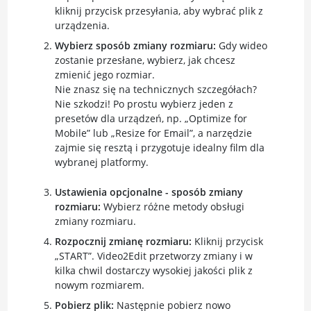
kliknij przycisk przesyłania, aby wybrać plik z
urządzenia.
Wybierz sposób zmiany rozmiaru:
Gdy wideo
zostanie przesłane, wybierz, jak chcesz
zmienić jego rozmiar.
Nie znasz się na technicznych szczegółach?
Nie szkodzi! Po prostu wybierz jeden z
presetów dla urządzeń, np. „Optimize for
Mobile” lub „Resize for Email”, a narzędzie
zajmie się resztą i przygotuje idealny film dla
wybranej platformy.
Ustawienia opcjonalne - sposób zmiany
rozmiaru:
Wybierz różne metody obsługi
zmiany rozmiaru.
Rozpocznij zmianę rozmiaru:
Kliknij przycisk
„START”. Video2Edit przetworzy zmiany i w
kilka chwil dostarczy wysokiej jakości plik z
nowym rozmiarem.
Pobierz plik:
Następnie pobierz nowo