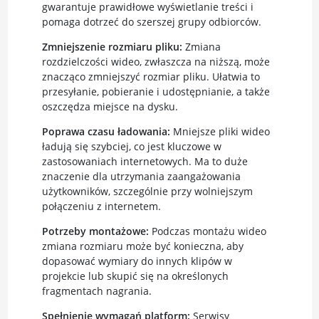
gwarantuje prawidłowe wyświetlanie treści i
pomaga dotrzeć do szerszej grupy odbiorców.
Zmniejszenie rozmiaru pliku:
Zmiana
rozdzielczości wideo, zwłaszcza na niższą, może
znacząco zmniejszyć rozmiar pliku. Ułatwia to
przesyłanie, pobieranie i udostępnianie, a także
oszczędza miejsce na dysku.
Poprawa czasu ładowania:
Mniejsze pliki wideo
ładują się szybciej, co jest kluczowe w
zastosowaniach internetowych. Ma to duże
znaczenie dla utrzymania zaangażowania
użytkowników, szczególnie przy wolniejszym
połączeniu z internetem.
Potrzeby montażowe:
Podczas montażu wideo
zmiana rozmiaru może być konieczna, aby
dopasować wymiary do innych klipów w
projekcie lub skupić się na określonych
fragmentach nagrania.
Spełnienie wymagań platform:
Serwisy