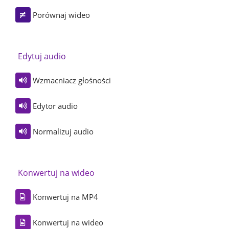
Porównaj wideo
Edytuj audio
Wzmacniacz głośności
Edytor audio
Normalizuj audio
Konwertuj na wideo
Konwertuj na MP4
Konwertuj na wideo