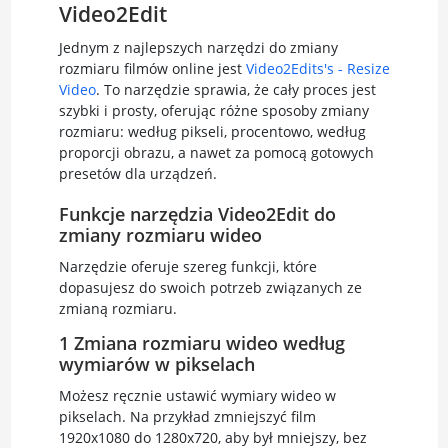
Video2Edit
Jednym z najlepszych narzędzi do zmiany
rozmiaru filmów online jest
Video2Edits's - Resize
Video
. To narzędzie sprawia, że cały proces jest
szybki i prosty, oferując różne sposoby zmiany
rozmiaru: według pikseli, procentowo, według
proporcji obrazu, a nawet za pomocą gotowych
presetów dla urządzeń.
Funkcje narzędzia Video2Edit do
zmiany rozmiaru wideo
Narzędzie oferuje szereg funkcji, które
dopasujesz do swoich potrzeb związanych ze
zmianą rozmiaru.
1 Zmiana rozmiaru wideo według
wymiarów w pikselach
Możesz ręcznie ustawić wymiary wideo w
pikselach. Na przykład zmniejszyć film
1920x1080 do 1280x720, aby był mniejszy, bez