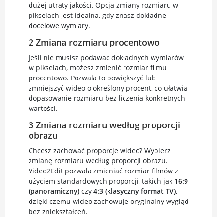
dużej utraty jakości. Opcja zmiany rozmiaru w
pikselach jest idealna, gdy znasz dokładne
docelowe wymiary.
2 Zmiana rozmiaru procentowo
Jeśli nie musisz podawać dokładnych wymiarów
w pikselach, możesz zmienić rozmiar filmu
procentowo. Pozwala to powiększyć lub
zmniejszyć wideo o określony procent, co ułatwia
dopasowanie rozmiaru bez liczenia konkretnych
wartości.
3 Zmiana rozmiaru według proporcji
obrazu
Chcesz zachować proporcje wideo? Wybierz
zmianę rozmiaru według proporcji obrazu.
Video2Edit pozwala zmieniać rozmiar filmów z
użyciem standardowych proporcji, takich jak
16:9
(panoramiczny)
czy
4:3 (klasyczny format TV)
,
dzięki czemu wideo zachowuje oryginalny wygląd
bez zniekształceń.