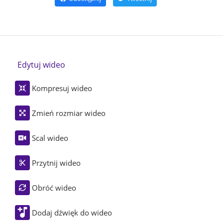
Edytuj wideo
Kompresuj wideo
Zmień rozmiar wideo
Scal wideo
Przytnij wideo
Obróć wideo
Dodaj dźwięk do wideo