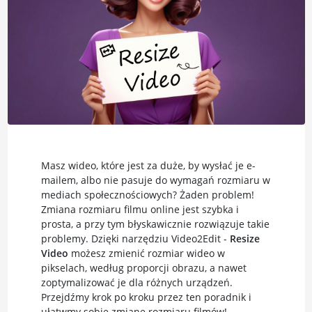
Masz wideo, które jest za duże, by wysłać je e-
mailem, albo nie pasuje do wymagań rozmiaru w
mediach społecznościowych? Żaden problem!
Zmiana rozmiaru filmu online jest szybka i
prosta, a przy tym błyskawicznie rozwiązuje takie
problemy. Dzięki narzędziu Video2Edit -
Resize
Video
możesz zmienić rozmiar wideo w
pikselach, według proporcji obrazu, a nawet
zoptymalizować je dla różnych urządzeń.
Przejdźmy krok po kroku przez ten poradnik i
ułatwmy sobie zmianę rozmiaru filmów!