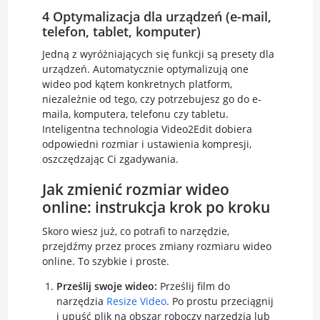
4 Optymalizacja dla urządzeń (e-mail,
telefon, tablet, komputer)
Jedną z wyróżniających się funkcji są presety dla
urządzeń. Automatycznie optymalizują one
wideo pod kątem konkretnych platform,
niezależnie od tego, czy potrzebujesz go do e-
maila, komputera, telefonu czy tabletu.
Inteligentna technologia Video2Edit dobiera
odpowiedni rozmiar i ustawienia kompresji,
oszczędzając Ci zgadywania.
Jak zmienić rozmiar wideo
online: instrukcja krok po kroku
Skoro wiesz już, co potrafi to narzędzie,
przejdźmy przez proces zmiany rozmiaru wideo
online. To szybkie i proste.
Prześlij swoje wideo:
Prześlij film do
narzędzia
Resize Video
. Po prostu przeciągnij
i upuść plik na obszar roboczy narzędzia lub