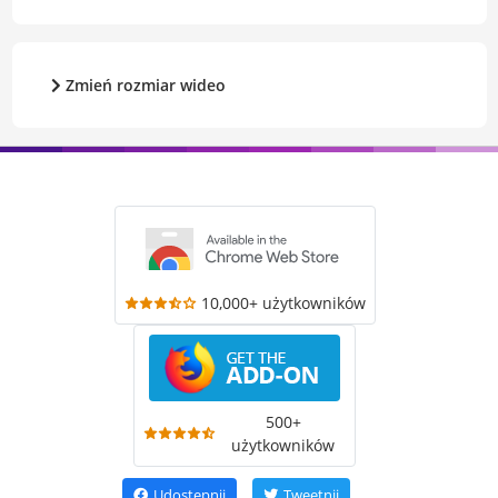
Zmień rozmiar wideo
10,000+ użytkowników
500+
użytkowników
Udostępnij
Tweetnij