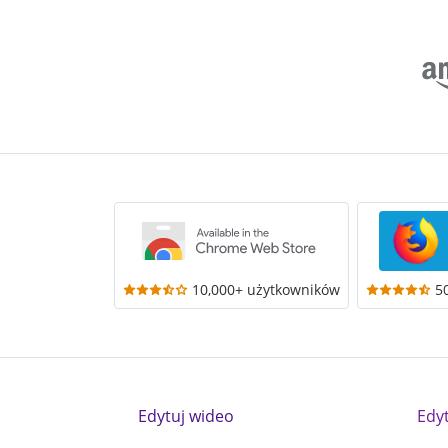
10,000+ użytkowników
5
Edytuj wideo
Edy