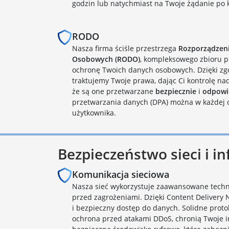
godzin lub natychmiast na Twoje żądanie po k
RODO
Nasza firma ściśle przestrzega
Rozporządzen
Osobowych (RODO)
, kompleksowego zbioru p
ochronę Twoich danych osobowych. Dzięki zg
traktujemy Twoje prawa, dając Ci kontrolę na
że są one przetwarzane
bezpiecznie
i
odpowi
przetwarzania danych (DPA) można w każdej c
użytkownika.
Bezpieczeństwo sieci i in
Komunikacja sieciowa
Nasza sieć wykorzystuje zaawansowane techno
przed zagrożeniami. Dzięki Content Delivery
i bezpieczny dostęp do danych. Solidne prot
ochrona przed atakami DDoS, chronią Twoje 