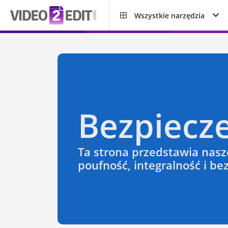
Wszystkie narzędzia
Bezpiecz
Ta strona przedstawia nasz
poufność, integralność i b