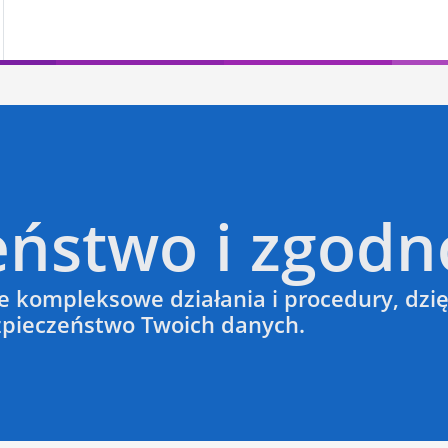
eństwo i zgodn
e kompleksowe działania i procedury, dz
ezpieczeństwo Twoich danych.