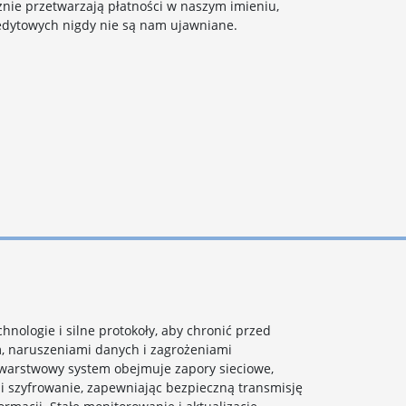
znie przetwarzają płatności w naszym imieniu,
edytowych nigdy nie są nam ujawniane.
ologie i silne protokoły, aby chronić przed
 naruszeniami danych i zagrożeniami
warstwowy system obejmuje zapory sieciowe,
 szyfrowanie, zapewniając bezpieczną transmisję