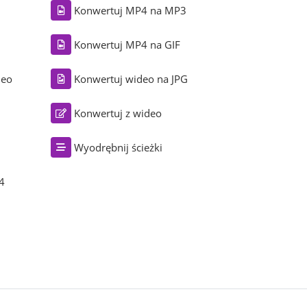
Konwertuj MP4 na MP3
Konwertuj MP4 na GIF
deo
Konwertuj wideo na JPG
Konwertuj z wideo
Wyodrębnij ścieżki
4