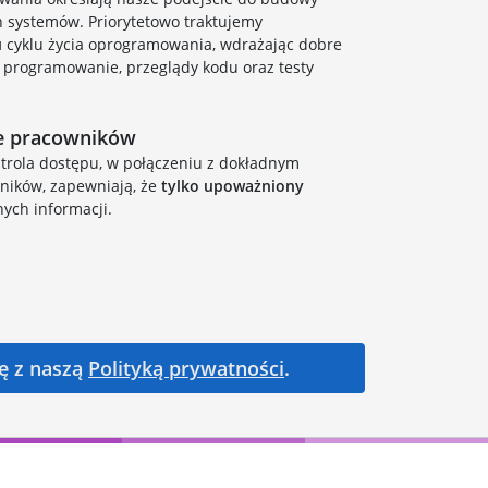
 systemów. Priorytetowo traktujemy
u
cyklu życia oprogramowania, wdrażając dobre
ne programowanie, przeglądy kodu oraz testy
ie pracowników
ntrola dostępu, w połączeniu z dokładnym
ników, zapewniają, że
tylko upoważniony
ych informacji.
ię z naszą
Polityką prywatności
.