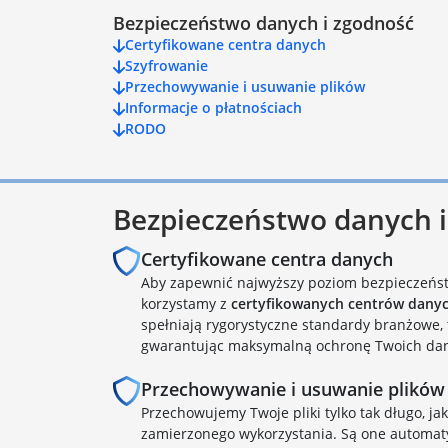
Bezpieczeństwo danych i zgodność
Certyfikowane centra danych
Szyfrowanie
Przechowywanie i usuwanie plików
Informacje o płatnościach
RODO
Bezpieczeństwo danych 
Certyfikowane centra danych
Aby zapewnić najwyższy poziom bezpieczeńs
korzystamy z
certyfikowanych centrów dany
spełniają rygorystyczne standardy branżowe, 
gwarantując maksymalną ochronę Twoich da
Przechowywanie i usuwanie plików
Przechowujemy Twoje pliki tylko tak długo, jak
zamierzonego wykorzystania. Są one automat