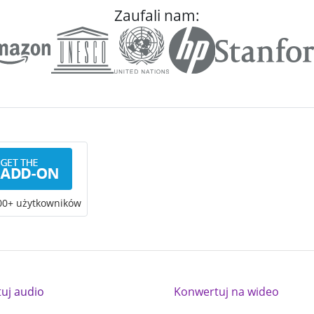
Zaufali nam:
00+ użytkowników
tuj audio
Konwertuj na wideo