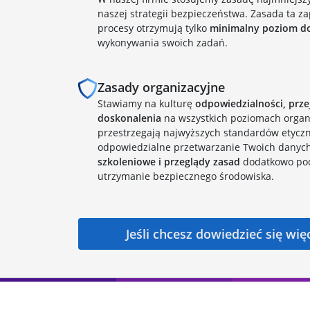
naszej strategii bezpieczeństwa. Zasada ta za
procesy otrzymują tylko
minimalny poziom d
wykonywania swoich zadań.
Zasady organizacyjne
Stawiamy na kulturę
odpowiedzialności, przej
doskonalenia
na wszystkich poziomach organi
przestrzegają najwyższych standardów etycz
odpowiedzialne przetwarzanie Twoich danyc
szkoleniowe i przeglądy zasad
dodatkowo pod
utrzymanie bezpiecznego środowiska.
Jeśli chcesz dowiedzieć się wi