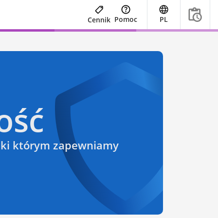
Pomoc
PL
Cennik
ość
ięki którym zapewniamy