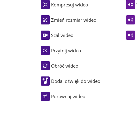
Kompresuj wideo
Zmień rozmiar wideo
Scal wideo
Przytnij wideo
Obróć wideo
Dodaj dźwięk do wideo
Porównaj wideo