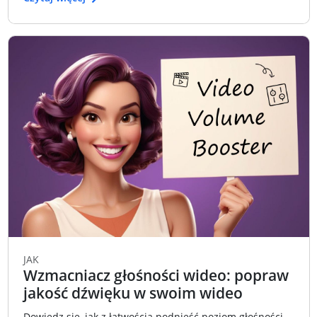
JAK
Wzmacniacz głośności wideo: popraw
jakość dźwięku w swoim wideo
Dowiedz się, jak z łatwością podnieść poziom głośności