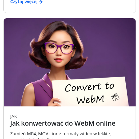
Czytaj więcej
JAK
Jak konwertować do WebM online
Zamień MP4, MOV i inne formaty wideo w lekkie,