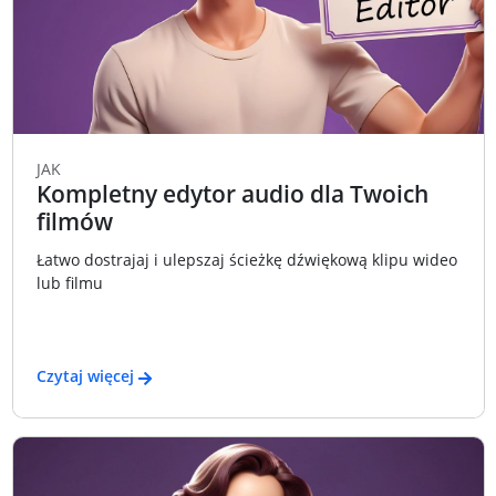
JAK
Kompletny edytor audio dla Twoich
filmów
Łatwo dostrajaj i ulepszaj ścieżkę dźwiękową klipu wideo
lub filmu
Czytaj więcej