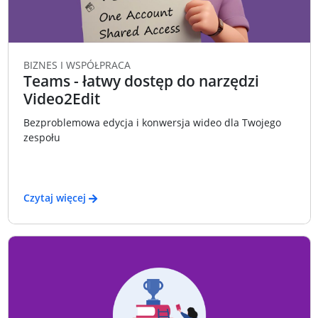
BIZNES I WSPÓŁPRACA
Teams - łatwy dostęp do narzędzi
Video2Edit
Bezproblemowa edycja i konwersja wideo dla Twojego
zespołu
Czytaj więcej