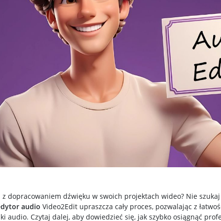
z dopracowaniem dźwięku w swoich projektach wideo? Nie szukaj 
edytor audio
Video2Edit upraszcza cały proces, pozwalając z łatwośc
ki audio. Czytaj dalej, aby dowiedzieć się, jak szybko osiągnąć prof