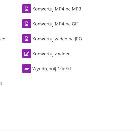
Konwertuj MP4 na MP3
Konwertuj MP4 na GIF
deo
Konwertuj wideo na JPG
Konwertuj z wideo
Wyodrębnij ścieżki
4