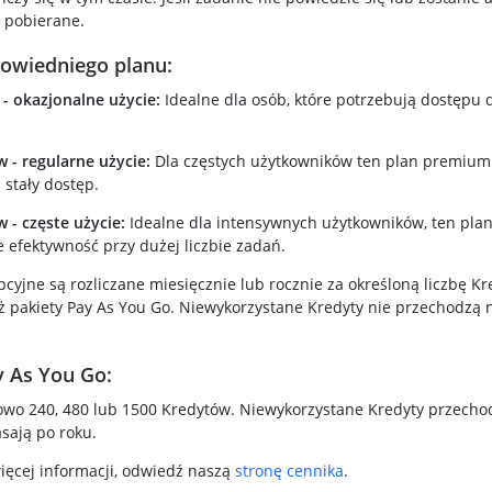
ą pobierane.
owiedniego planu:
- okazjonalne użycie:
Idealne dla osób, które potrzebują dostępu 
 - regularne użycie:
Dla częstych użytkowników ten plan premium
 stały dostęp.
 - częste użycie:
Idealne dla intensywnych użytkowników, ten pla
 efektywność przy dużej liczbie zadań.
cyjne są rozliczane miesięcznie lub rocznie za określoną liczbę K
ż pakiety Pay As You Go. Niewykorzystane Kredyty nie przechodzą n
y As You Go:
wo 240, 480 lub 1500 Kredytów. Niewykorzystane Kredyty przechod
sają po roku.
ięcej informacji, odwiedź naszą
stronę cennika
.