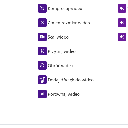
Kompresuj wideo
Zmień rozmiar wideo
Scal wideo
Przytnij wideo
Obróć wideo
Dodaj dźwięk do wideo
Porównaj wideo