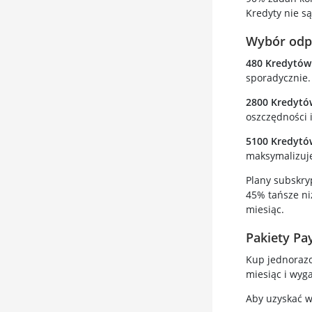
Kredyty nie s
Wybór odp
480 Kredytów 
sporadycznie.
2800 Kredytów
oszczędności i
5100 Kredytów
maksymalizuje
Plany subskryp
45% tańsze ni
miesiąc.
Pakiety Pa
Kup jednorazo
miesiąc i wyga
Aby uzyskać w