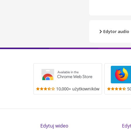
Edytor audio
10,000+ użytkowników
5
Edytuj wideo
Edy