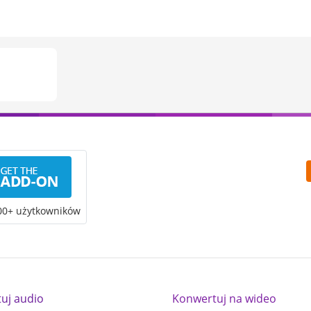
00+ użytkowników
tuj audio
Konwertuj na wideo