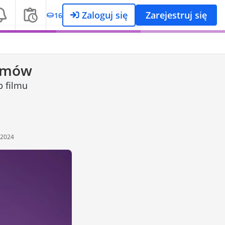
Zaloguj się
Zarejestruj się
16
ilmów
b filmu
 2024