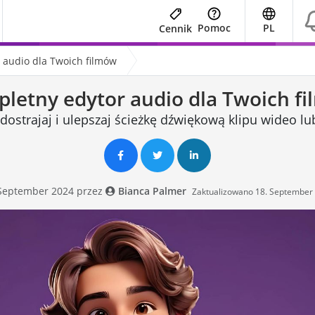
Pomoc
PL
Cennik
 audio dla Twoich filmów
letny edytor audio dla Twoich f
dostrajaj i ulepszaj ścieżkę dźwiękową klipu wideo lu
 September 2024 przez
Bianca Palmer
Zaktualizowano 18. September