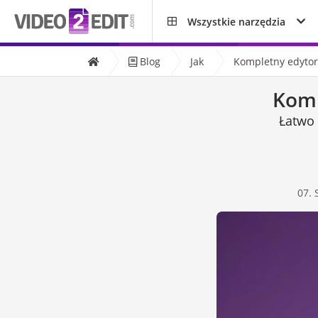
Wszystkie narzędzia
Blog
Jak
Kompletny edytor
Komp
Łatwo 
07.