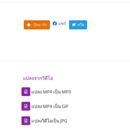
แชร์
บุ๊กมาร์ก
ทวีต
แปลงจากวิดีโอ
แปลง MP4 เป็น MP3
แปลง MP4 เป็น GIF
แปลงวิดีโอเป็น JPG