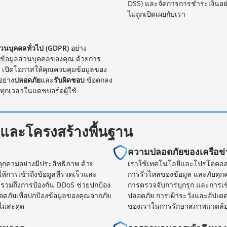
DSS) และจัดการการชำระเงินอย
ไม่ถูกเปิดเผยกับเรา
่วนบุคคลทั่วไป (GDPR)
อย่าง
้องข้อมูลส่วนบุคคลของคุณ ด้วยการ
 เปิดโอกาสให้คุณควบคุมข้อมูลของ
อย่าง
ปลอดภัย
และ
รับผิดชอบ
ข้อตกลง
ุกเวลาในแดชบอร์ดผู้ใช้
และโครงสร้างพื้นฐาน
ความปลอดภัยของเครือข่
ยคุกคามอย่างมีประสิทธิภาพ ด้วย
เราใช้เทคโนโลยีและโปรโตคอลที่
การเข้าถึงข้อมูลที่รวดเร็วและ
การรั่วไหลของข้อมูล และภัยคุ
รวมถึงการป้องกัน DDoS ช่วยปกป้อง
การตรวจจับการบุกรุก และการเข้
อดภัยเพื่อปกป้องข้อมูลของคุณจากภัย
ปลอดภัย การเฝ้าระวังและอัปเดตก
ไม่สะดุด
ของเราในการรักษาสภาพแวดล้อมด