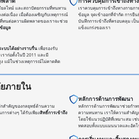
ิดพลาด
การควบคุมการเข้าถึงทา
ยลไทม์ และสถาปัตยกรรมที่ทนทาน
เราควบคุมการเข้าถึงทางกายภาพ
่อเนื่อง เมื่อต้องเผชิญกับเหตุการณ์
ข้อมูล จุดเข้าออกที่จำกัด การย
ี่ทนต่อความผิดพลาดของเราจะช่วย
บันทึกการเข้าถึงที่ครอบคลุม 
ข้อมูล
แข็งแกร่งของเรา
ะบบได้อย่างราบรื่น
เพื่อรองรับ
เราก่อตั้งในปี 2011 และมี
ง แม้ในช่วงเหตุการณ์ไม่คาดคิด
ัยภายใน
หลักการด้านการพัฒนา
าหลักสำคัญของกลยุทธ์ด้านความ
หลักการด้านการพัฒนาช่วยกำห
การต่างๆ ได้รับเพียง
สิทธิ์การเข้าถึง
ความทนทาน เราให้ความสำคัญก
โดยใช้แนวปฏิบัติที่เหมาะสม เช
ทดสอบทั้งแบบแมนนวลและอัตโน