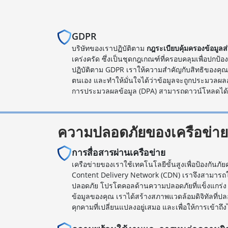
GDPR
บริษัทของเราปฏิบัติตาม
กฎระเบียบคุ้มครองข้อมูลส
เคร่งครัด ซึ่งเป็นชุดกฎเกณฑ์ที่ครอบคลุมเพื่อปกป
ปฏิบัติตาม GDPR เราให้ความสำคัญกับสิทธิของคุณ
ตนเอง และทำให้มั่นใจได้ว่าข้อมูลจะถูกประมวลผล
การประมวลผลข้อมูล (DPA) สามารถดาวน์โหลดได้ท
ความปลอดภัยของเครือข่าย
การสื่อสารผ่านเครือข่าย
เครือข่ายของเราใช้เทคโนโลยีขั้นสูงเพื่อป้องกันภั
Content Delivery Network (CDN) เราจึงสามารถให้
ปลอดภัย โปรโตคอลด้านความปลอดภัยที่แข็งแกร่ง 
ข้อมูลของคุณ เราได้สร้างสภาพแวดล้อมดิจิทัลที่ปล
คุกคามที่เปลี่ยนแปลงอยู่เสมอ และเพื่อให้การเข้าถึง