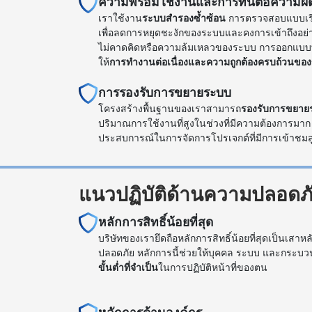
ความพร้อมใช้งานและการทนต่อความผ
เราใช้งาน
ระบบสำรองซ้ำซ้อน
การตรวจสอบแบบเรี
เพื่อลดการหยุดชะงักของระบบและคงการเข้าถึงอย่างต
ไม่คาดคิดหรือความล้มเหลวของระบบ การออกแบบท
ให้
การทำงานต่อเนื่องและความถูกต้องครบถ้วนของ
การรองรับการขยายระบบ
โครงสร้างพื้นฐานของเราสามารถ
รองรับการขยายร
ปริมาณการใช้งานที่สูงในช่วงที่มีความต้องการมาก 
ประสบการณ์ในการจัดการโปรเจกต์ที่มีการเข้าชมสู
แนวปฏิบัติด้านความปลอดภ
หลักการสิทธิ์น้อยที่สุด
บริษัทของเรายึดถือหลักการสิทธิ์น้อยที่สุดเป็นเส
ปลอดภัย หลักการนี้ช่วยให้บุคคล ระบบ และกระบวน
ขั้นต่ำที่จำเป็น
ในการปฏิบัติหน้าที่ของตน