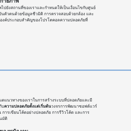
งกายภาพ
ไปยังสถานที่ของเราและกำหนดให้เป็นเงื่อนไขกับศูนย์
ืนยันตัวตนด้วยข้อมูลชีวมิติ การตรวจสอบด้วยกล้อง และ
เป็นองค์ประกอบสำคัญของโปรโตคอลความปลอดภัยที่
นดแนวทางของเราในการสร้างระบบที่ปลอดภัยและมี
ับ
ความปลอดภัยตั้งแต่เริ่มต้น
วงจรการพัฒนาซอฟต์แวร์
่น การเขียนโค้ดอย่างปลอดภัย การรีวิวโค้ด และการ
มัติ