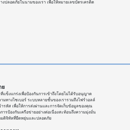
่างปลอดภัยในนามของเรา เพื่อให้หมายเลขบัตรเครดิต
าย
แข็งแกร่งเพื่อป้องกันการเข้าถึงโดยไม่ได้รับอนุญาต
กคามทางไซเบอร์ ระบบหลายชั้นของเรารวมถึงไฟร์วอลล์
ารหัส เพื่อให้การส่งผ่านและการจัดเก็บข้อมูลของคุณ
ารป้องกันเครือข่ายอย่างต่อเนื่องสะท้อนถึงความมุ่งมั่น
ิจิทัลที่ยืดหยุ่นและปลอดภัย