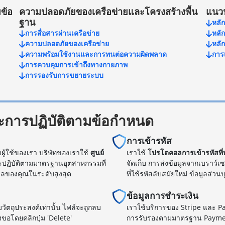
ข้อ
ความปลอดภัยของเครือข่ายและโครงสร้างพื้น
แนว
ฐาน
หลัก
การสื่อสารผ่านเครือข่าย
หลั
ความปลอดภัยของเครือข่าย
หลั
ความพร้อมใช้งานและการทนต่อความผิดพลาด
การ
การควบคุมการเข้าถึงทางกายภาพ
การรองรับการขยายระบบ
ะการปฏิบัติตามข้อกำหนด
การเข้ารหัส
ผู้ใช้ของเรา บริษัทของเราใช้
ศูนย์
เราใช้
โปรโตคอลการเข้ารหัสที่
และปฏิบัติตามมาตรฐานอุตสาหกรรมที่
จัดเก็บ การส่งข้อมูลจากเบราว์เ
มูลของคุณในระดับสูงสุด
ที่ใช้รหัสลับสมัยใหม่ ข้อมูลส่ว
ข้อมูลการชำระเงิน
วัตถุประสงค์เท่านั้น ไฟล์จะถูกลบ
เราใช้บริการของ Stripe และ P
งขอโดยคลิกปุ่ม 'Delete'
การรับรองตามมาตรฐาน Payment