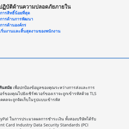
ปฏิบัติด้านความปลอดภัยภายใน
การสิทธิ์น้อยที่สุด
กการด้านการพัฒนา
กการด้านองค์กร
เริ่มงานและสิ้นสุดงานของพนักงาน
ทันสมัย
เพื่อปกป้องข้อมูลของคุณระหว่างการส่งและการ
ซอร์ของคุณไปยังเซิร์ฟเวอร์ของเราจะถูกเข้ารหัสด้วย TLS
นบุคคลจะถูกจัดเก็บในรูปแบบเข้ารหัส
ayPal ในการประมวลผลการชำระเงิน ทั้งสองบริษัทได้รับ
 Card Industry Data Security Standards (PCI