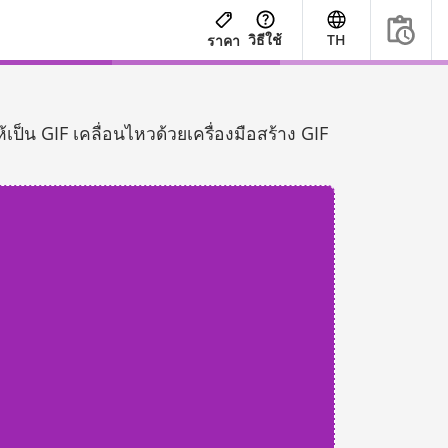
วิธีใช้
TH
ราคา
เป็น GIF เคลื่อนไหวด้วยเครื่องมือสร้าง GIF