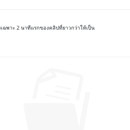
งเฉพาะ 2 นาทีแรกของคลิปที่ยาวกว่าให้เป็น