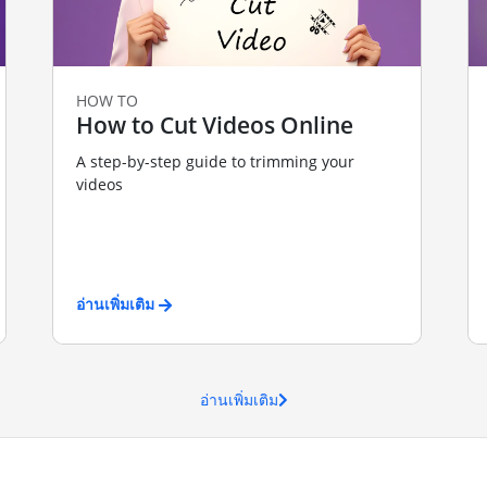
HOW TO
How to Cut Videos Online
A step-by-step guide to trimming your
videos
อ่านเพิ่มเติม
อ่านเพิ่มเติม