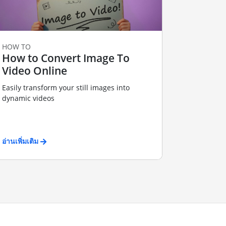
HOW TO
How to Convert Image To
Video Online
Easily transform your still images into
dynamic videos
อ่านเพิ่มเติม