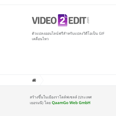
ตัวแปลงออนไลน์ฟรีสำหรับแปลงวิดีโอเป็น GIF
เคลื่อนไหว
สร้างขึ้นในเมืองราโดล์ฟเซลล์ (ประเทศ
QaamGo Web GmbH
เยอรมนี) โดย