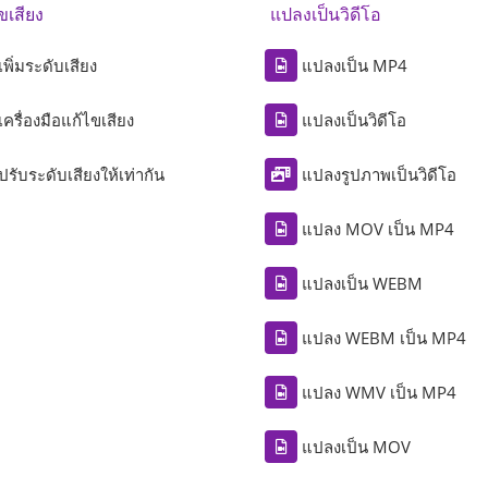
ขเสียง
แปลงเป็นวิดีโอ
เพิ่มระดับเสียง
แปลงเป็น MP4
เครื่องมือแก้ไขเสียง
แปลงเป็นวิดีโอ
ปรับระดับเสียงให้เท่ากัน
แปลงรูปภาพเป็นวิดีโอ
แปลง MOV เป็น MP4
แปลงเป็น WEBM
แปลง WEBM เป็น MP4
แปลง WMV เป็น MP4
แปลงเป็น MOV