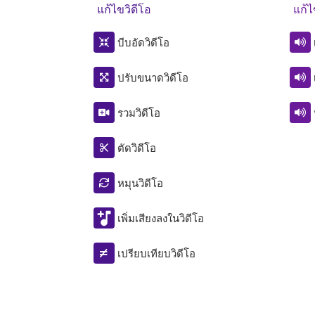
แก้ไขวิดีโอ
แก้ไ
บีบอัดวิดีโอ
ปรับขนาดวิดีโอ
รวมวิดีโอ
ตัดวิดีโอ
หมุนวิดีโอ
เพิ่มเสียงลงในวิดีโอ
เปรียบเทียบวิดีโอ