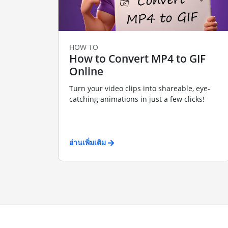
HOW TO
How to Convert MP4 to GIF
Online
Turn your video clips into shareable, eye-
catching animations in just a few clicks!
อ่านเพิ่มเติม