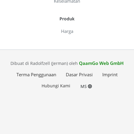
Keselamatan
Produk
Harga
QaamGo Web GmbH
Dibuat di Radolfzell (Jerman) oleh
Terma Penggunaan
Dasar Privasi
Imprint
Hubungi Kami
MS