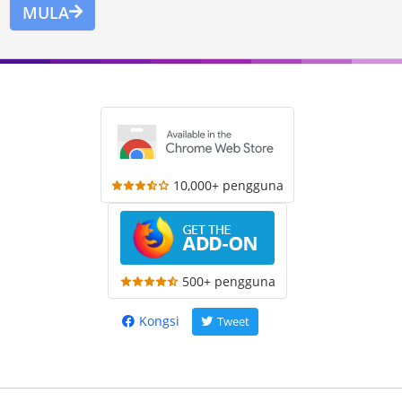
MULA
10,000+ pengguna
500+ pengguna
Kongsi
Tweet