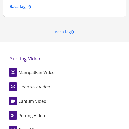
Baca lagi
Baca lagi
Sunting Video
Mampatkan Video
Ubah saiz Video
Cantum Video
Potong Video