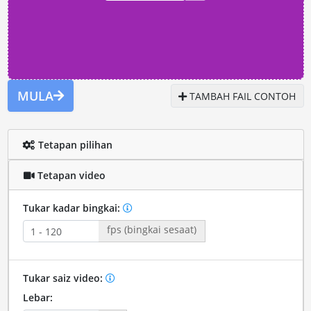
MULA
TAMBAH FAIL CONTOH
Tetapan pilihan
Tetapan video
Tukar kadar bingkai:
fps (bingkai sesaat)
Tukar saiz video:
Lebar: