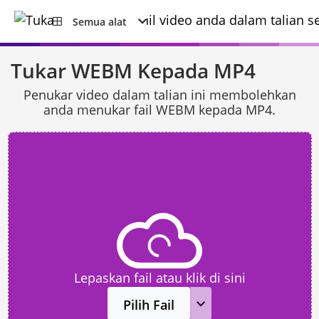
Semua alat
Tukar WEBM Kepada MP4
Penukar video dalam talian ini membolehkan
anda menukar fail WEBM kepada MP4.
Lepaskan fail atau klik di sini
Pilih Fail