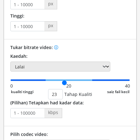
px
Tinggi:
px
Tukar bitrate video:
Kaedah:
0
20
40
Tahap Kualiti
(Pilihan) Tetapkan had kadar data:
kbps
Pilih codec video: