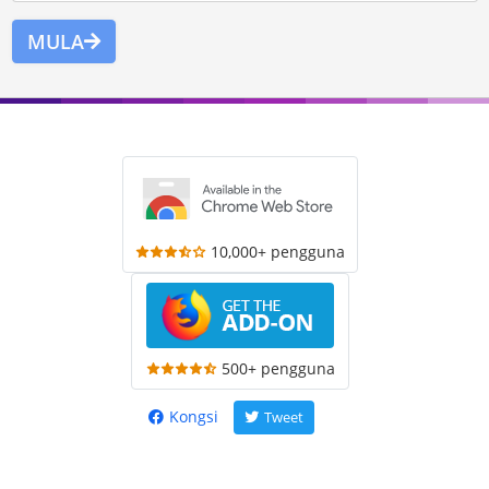
MULA
10,000+ pengguna
500+ pengguna
Kongsi
Tweet