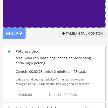
MULA
TAMBAH FAIL CONTOH
Potong video:
Masukkan cap masa bagi bahagian video yang
anda ingin potong.
Contoh: 00:02:23 untuk 2 minit dan 23 saat.
Video akan dipotong pada keyframe, jadi potongan
mungkin berlaku pada kedudukan yang sedikit berbeza.
kepada