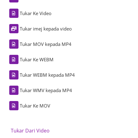
Tukar Ke Video
Tukar imej kepada video
Tukar MOV kepada MP4
Tukar Ke WEBM
Tukar WEBM kepada MP4
Tukar WMV kepada MP4
Tukar Ke MOV
Tukar Dari Video