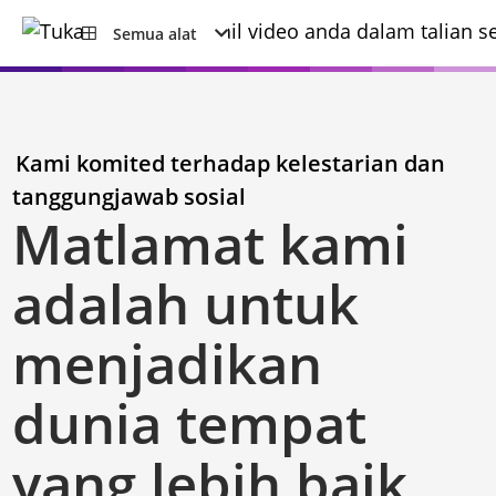
Semua alat
Kami komited terhadap kelestarian dan
tanggungjawab sosial
Matlamat kami
adalah untuk
menjadikan
dunia tempat
yang lebih baik