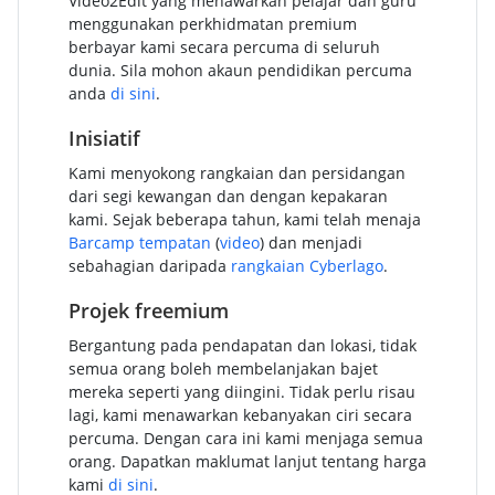
Video2Edit yang menawarkan pelajar dan guru
menggunakan perkhidmatan premium
berbayar kami secara percuma di seluruh
dunia. Sila mohon akaun pendidikan percuma
anda
di sini
.
Inisiatif
Kami menyokong rangkaian dan persidangan
dari segi kewangan dan dengan kepakaran
kami. Sejak beberapa tahun, kami telah menaja
Barcamp tempatan
(
video
) dan menjadi
sebahagian daripada
rangkaian Cyberlago
.
Projek freemium
Bergantung pada pendapatan dan lokasi, tidak
semua orang boleh membelanjakan bajet
mereka seperti yang diingini. Tidak perlu risau
lagi, kami menawarkan kebanyakan ciri secara
percuma. Dengan cara ini kami menjaga semua
orang. Dapatkan maklumat lanjut tentang harga
kami
di sini
.