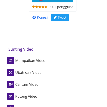
500+ pengguna
Kongsi
Tweet
Sunting Video
Mampatkan Video
Ubah saiz Video
Cantum Video
Potong Video