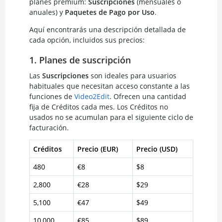
planes premium:
Suscripciones
(mensuales o
anuales) y
Paquetes de Pago por Uso
.
Aquí encontrarás una descripción detallada de
cada opción, incluidos sus precios:
1. Planes de suscripción
Las
Suscripciones
son ideales para usuarios
habituales que necesitan acceso constante a las
funciones de
Video2Edit
. Ofrecen una cantidad
fija de Créditos cada mes. Los Créditos no
usados no se acumulan para el siguiente ciclo de
facturación.
Créditos
Precio (EUR)
Precio (USD)
480
€8
$8
2,800
€28
$29
5,100
€47
$49
10,000
€85
$89