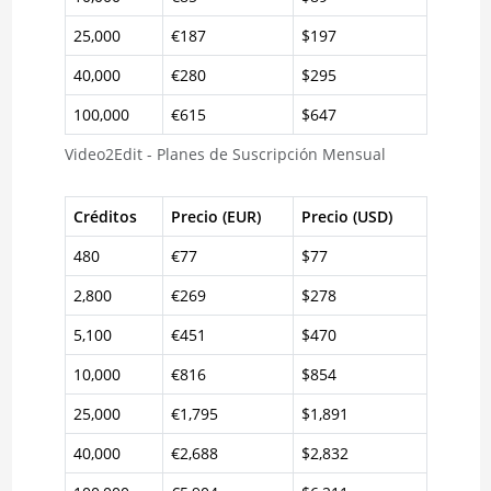
25,000
€187
$197
40,000
€280
$295
100,000
€615
$647
Video2Edit - Planes de Suscripción Mensual
Créditos
Precio (EUR)
Precio (USD)
480
€77
$77
2,800
€269
$278
5,100
€451
$470
10,000
€816
$854
25,000
€1,795
$1,891
40,000
€2,688
$2,832