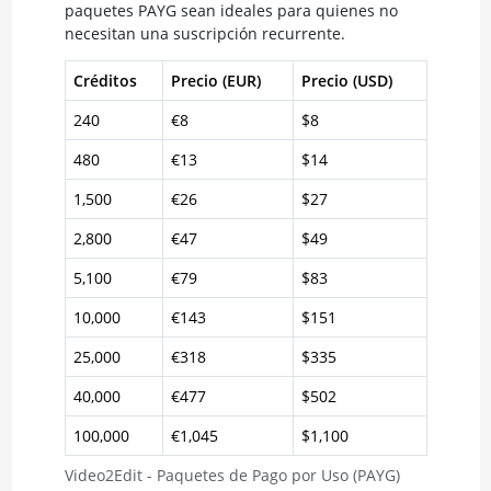
paquetes PAYG sean ideales para quienes no
necesitan una suscripción recurrente.
Créditos
Precio (EUR)
Precio (USD)
240
€8
$8
480
€13
$14
1,500
€26
$27
2,800
€47
$49
5,100
€79
$83
10,000
€143
$151
25,000
€318
$335
40,000
€477
$502
100,000
€1,045
$1,100
Video2Edit - Paquetes de Pago por Uso (PAYG)