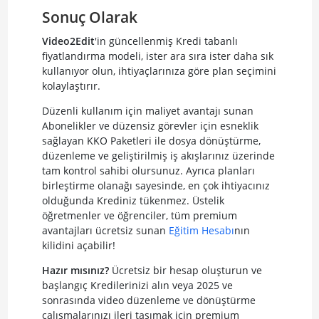
Sonuç Olarak
Video2Edit
'in güncellenmiş Kredi tabanlı
fiyatlandırma modeli, ister ara sıra ister daha sık
kullanıyor olun, ihtiyaçlarınıza göre plan seçimini
kolaylaştırır.
Düzenli kullanım için maliyet avantajı sunan
Abonelikler ve düzensiz görevler için esneklik
sağlayan KKO Paketleri ile dosya dönüştürme,
düzenleme ve geliştirilmiş iş akışlarınız üzerinde
tam kontrol sahibi olursunuz. Ayrıca planları
birleştirme olanağı sayesinde, en çok ihtiyacınız
olduğunda Krediniz tükenmez. Üstelik
öğretmenler ve öğrenciler, tüm premium
avantajları ücretsiz sunan
Eğitim Hesabı
nın
kilidini açabilir!
Hazır mısınız?
Ücretsiz bir hesap oluşturun ve
başlangıç Kredilerinizi alın veya 2025 ve
sonrasında video düzenleme ve dönüştürme
çalışmalarınızı ileri taşımak için premium