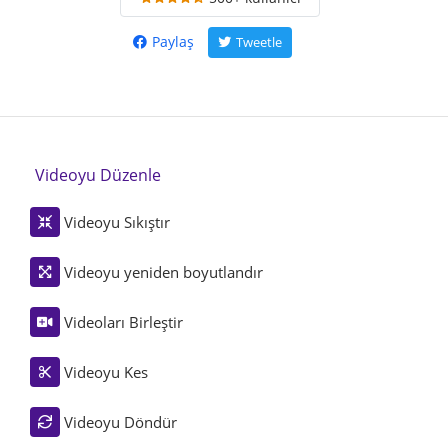
Paylaş
Tweetle
Videoyu Düzenle
Videoyu Sıkıştır
Videoyu yeniden boyutlandır
Videoları Birleştir
Videoyu Kes
Videoyu Döndür