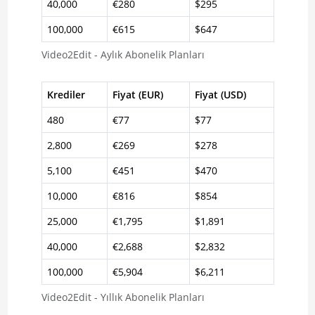
40,000
€280
$295
100,000
€615
$647
Video2Edit - Aylık Abonelik Planları
Krediler
Fiyat (EUR)
Fiyat (USD)
480
€77
$77
2,800
€269
$278
5,100
€451
$470
10,000
€816
$854
25,000
€1,795
$1,891
40,000
€2,688
$2,832
100,000
€5,904
$6,211
Video2Edit - Yıllık Abonelik Planları