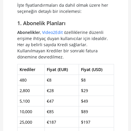
İşte fiyatlandırmaları da dahil olmak üzere her
seçeneğin detaylı bir incelemesi:
1. Abonelik Planları
Abonelikler
,
Video2Edit
özelliklerine düzenli
erişime ihtiyaç duyan kullanıcılar için idealdir.
Her ay belirli sayıda Kredi sağlarlar.
Kullanılmayan Krediler bir sonraki fatura
dönemine devredilmez.
Krediler
Fiyat (EUR)
Fiyat (USD)
480
€8
$8
2,800
€28
$29
5,100
€47
$49
10,000
€85
$89
25,000
€187
$197