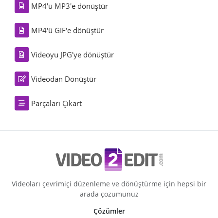
MP4'ü MP3'e dönüştür
MP4'ü GIF'e dönüştür
Videoyu JPG'ye dönüştür
Videodan Dönüştür
Parçaları Çıkart
Videoları çevrimiçi düzenleme ve dönüştürme için hepsi bir
arada çözümünüz
Çözümler