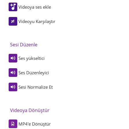
Videoya ses ekle
Videoyu Karşılaştır
Sesi Düzenle
Ses yükseltici
Ses Düzenleyici
Sesi Normalize Et
Videoya Dönüştür
MP4'e Dönüştür