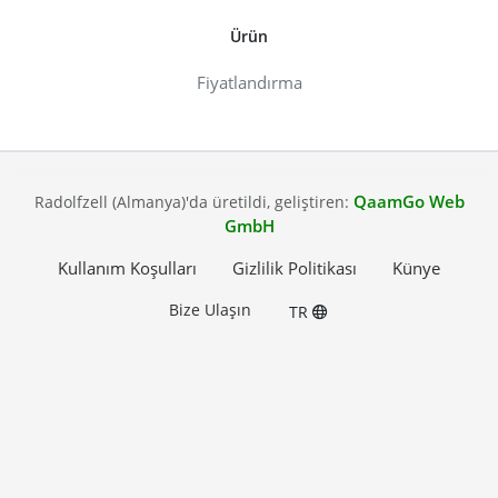
Ürün
Fiyatlandırma
QaamGo Web
Radolfzell (Almanya)'da üretildi, geliştiren:
GmbH
Kullanım Koşulları
Gizlilik Politikası
Künye
Bize Ulaşın
TR