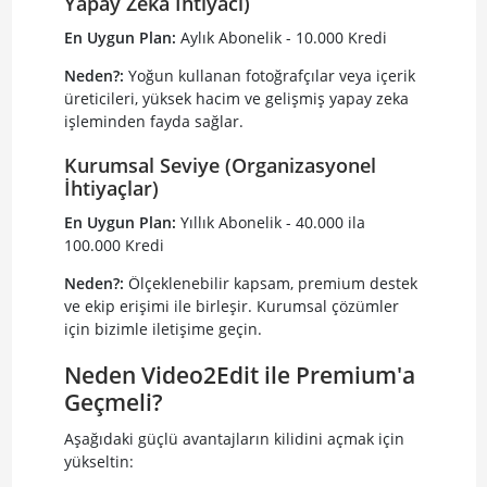
Yapay Zeka İhtiyacı)
En Uygun Plan:
Aylık Abonelik - 10.000 Kredi
Neden?:
Yoğun kullanan fotoğrafçılar veya içerik
üreticileri, yüksek hacim ve gelişmiş yapay zeka
işleminden fayda sağlar.
Kurumsal Seviye (Organizasyonel
İhtiyaçlar)
En Uygun Plan:
Yıllık Abonelik - 40.000 ila
100.000 Kredi
Neden?:
Ölçeklenebilir kapsam, premium destek
ve ekip erişimi ile birleşir. Kurumsal çözümler
için bizimle iletişime geçin.
Neden Video2Edit ile Premium'a
Geçmeli?
Aşağıdaki güçlü avantajların kilidini açmak için
yükseltin: