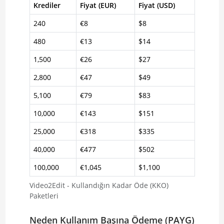
Krediler
Fiyat (EUR)
Fiyat (USD)
240
€8
$8
480
€13
$14
1,500
€26
$27
2,800
€47
$49
5,100
€79
$83
10,000
€143
$151
25,000
€318
$335
40,000
€477
$502
100,000
€1,045
$1,100
Video2Edit - Kullandığın Kadar Öde (KKO)
Paketleri
Neden Kullanım Başına Ödeme (PAYG)