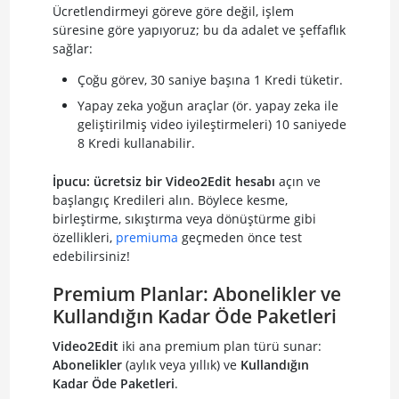
Ücretlendirmeyi göreve göre değil, işlem
süresine göre yapıyoruz; bu da adalet ve şeffaflık
sağlar:
Çoğu görev, 30 saniye başına 1 Kredi tüketir.
Yapay zeka yoğun araçlar (ör. yapay zeka ile
geliştirilmiş video iyileştirmeleri) 10 saniyede
8 Kredi kullanabilir.
İpucu:
ücretsiz bir Video2Edit hesabı
açın ve
başlangıç Kredileri alın. Böylece kesme,
birleştirme, sıkıştırma veya dönüştürme gibi
özellikleri,
premiuma
geçmeden önce test
edebilirsiniz!
Premium Planlar: Abonelikler ve
Kullandığın Kadar Öde Paketleri
Video2Edit
iki ana premium plan türü sunar:
Abonelikler
(aylık veya yıllık) ve
Kullandığın
Kadar Öde Paketleri
.