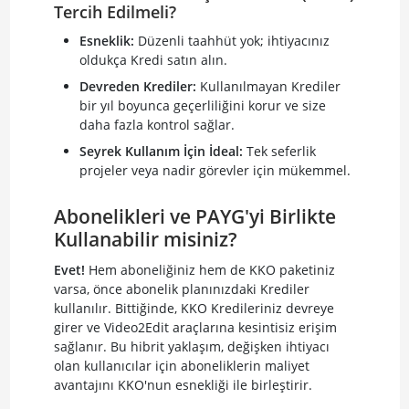
Tercih Edilmeli?
Esneklik:
Düzenli taahhüt yok; ihtiyacınız
oldukça Kredi satın alın.
Devreden Krediler:
Kullanılmayan Krediler
bir yıl boyunca geçerliliğini korur ve size
daha fazla kontrol sağlar.
Seyrek Kullanım İçin İdeal:
Tek seferlik
projeler veya nadir görevler için mükemmel.
Abonelikleri ve PAYG'yi Birlikte
Kullanabilir misiniz?
Evet!
Hem aboneliğiniz hem de KKO paketiniz
varsa, önce abonelik planınızdaki Krediler
kullanılır. Bittiğinde, KKO Kredileriniz devreye
girer ve Video2Edit araçlarına kesintisiz erişim
sağlanır. Bu hibrit yaklaşım, değişken ihtiyacı
olan kullanıcılar için aboneliklerin maliyet
avantajını KKO'nun esnekliği ile birleştirir.