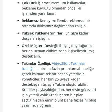
Çok Hızlı İşleme:
Premium kullanıcılar,
bekleme kuyruğu olmadan öncelikli
işlemden yararlanır.
Reklamsız Deneyim:
Temiz, reklamsız bir
ortamda dikkatiniz dağılmadan çalışın.
Yüksek Yükleme Sınırları:
64 GB'a kadar
dosyaları işleyin.
Özel Müşteri Desteği:
İhtiyaç duyduğunuz
her an uzman ekibimizden kişiselleştirilmiş
destek alın.
Takımlar Özelliği:
Video2Edit Takımlar
özelliği
ile birden fazla premium aboneliğe
gerek kalmaz; tek bir hesap yeterlidir.
Yöneticiler, her biri 25 üyeye kadar
destekleyen üç ayrı Takım oluşturabilir.
Krediler paylaşıldığından, herkesin görevleri
için yeterli aylık Kredi içeren bir plan
seçtiğinizden emin olun! Daha fazlasını blog
yazımızda öğrenin.