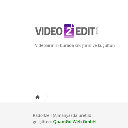
Videolarınızı burada sıkıştırın ve küçültün
Radolfzell (Almanya)'da üretildi,
QaamGo Web GmbH
geliştiren: