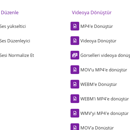
i Düzenle
Videoya Dönüştür
Ses yükseltici
MP4'e Dönüştür
Ses Düzenleyici
Videoya Dönüştür
Sesi Normalize Et
Görselleri videoya dönüş
MOV'u MP4'e dönüştür
WEBM'e Dönüştür
WEBM'i MP4'e dönüştür
WMV'yi MP4'e dönüştür
MOV'a Dönüştür