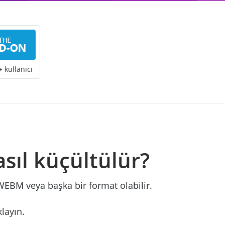
 kullanıcı
sıl küçültülür?
EBM veya başka bir format olabilir.
klayın.