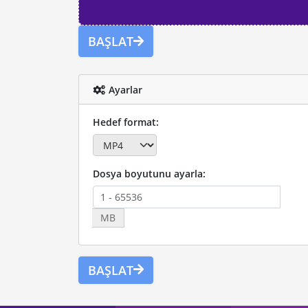
BAŞLAT
Ayarlar
Hedef format:
Dosya boyutunu ayarla:
MB
BAŞLAT