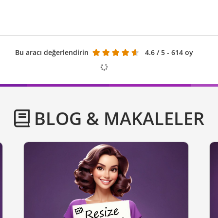
Bu aracı değerlendirin
4.6
/ 5 - 614 oy
BLOG & MAKALELER