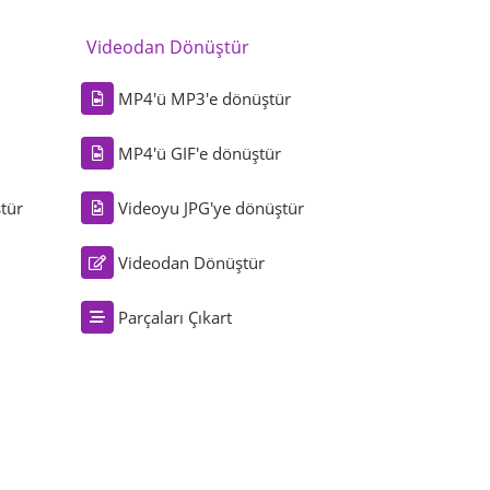
Videodan Dönüştür
MP4'ü MP3'e dönüştür
MP4'ü GIF'e dönüştür
tür
Videoyu JPG'ye dönüştür
Videodan Dönüştür
Parçaları Çıkart