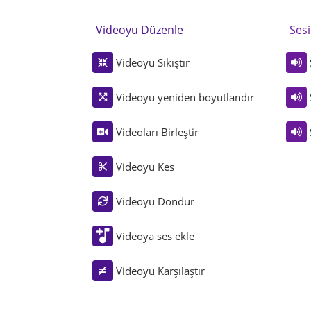
Videoyu Düzenle
Ses
Videoyu Sıkıştır
Videoyu yeniden boyutlandır
Videoları Birleştir
Videoyu Kes
Videoyu Döndür
Videoya ses ekle
Videoyu Karşılaştır