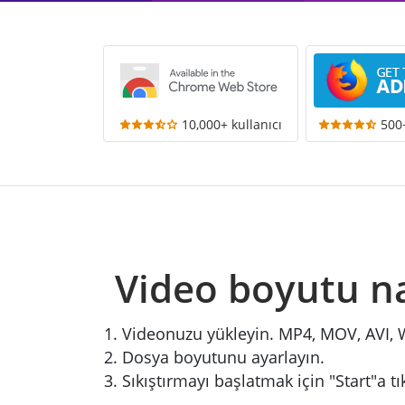
10,000+ kullanıcı
500+
Video boyutu na
Videonuzu yükleyin. MP4, MOV, AVI, W
Dosya boyutunu ayarlayın.
Sıkıştırmayı başlatmak için "Start"a tı