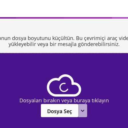
ideonun dosya boyutunu küçültün. Bu çevrimiçi araç vide
yükleyebilir veya bir mesajla gönderebilirsiniz.
Dosyaları bırakın veya buraya tıklayın
Dosya Seç