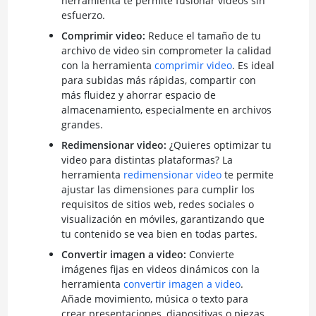
herramienta te permite fusionar videos sin
esfuerzo.
Comprimir video:
Reduce el tamaño de tu
archivo de video sin comprometer la calidad
con la herramienta
comprimir video
. Es ideal
para subidas más rápidas, compartir con
más fluidez y ahorrar espacio de
almacenamiento, especialmente en archivos
grandes.
Redimensionar video:
¿Quieres optimizar tu
video para distintas plataformas? La
herramienta
redimensionar video
te permite
ajustar las dimensiones para cumplir los
requisitos de sitios web, redes sociales o
visualización en móviles, garantizando que
tu contenido se vea bien en todas partes.
Convertir imagen a video:
Convierte
imágenes fijas en videos dinámicos con la
herramienta
convertir imagen a video
.
Añade movimiento, música o texto para
crear presentaciones, diapositivas o piezas