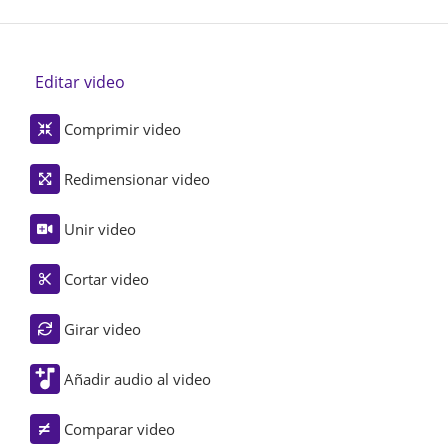
Editar video
Comprimir video
Redimensionar video
Unir video
Cortar video
Girar video
Añadir audio al video
Comparar video