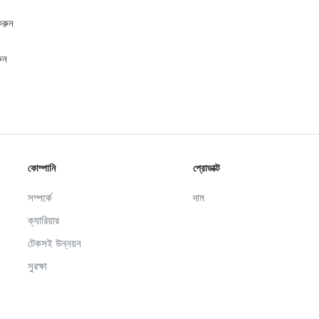
রুন
ুন
কোম্পানি
প্রোডাক্ট
সম্পর্কে
দাম
ক্যারিয়ার
টেকসই উন্নয়ন
সুরক্ষা