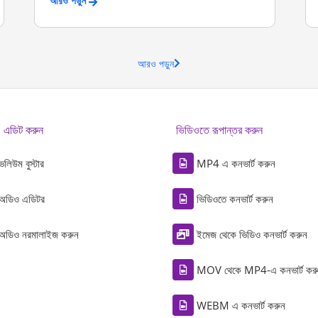
আরও পড়ুন
আরও পড়ুন
 এডিট করুন
ভিডিওতে রূপান্তর করুন
ভলিউম বুস্টার
MP4 এ কনভার্ট করুন
অডিও এডিটর
ভিডিওতে কনভার্ট করুন
অডিও নরমালাইজ করুন
ইমেজ থেকে ভিডিও কনভার্ট করুন
MOV থেকে MP4-এ কনভার্ট কর
WEBM এ কনভার্ট করুন