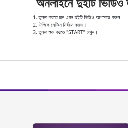
অনলাইনে দুইটি ভিডিও ত
তুলনা করতে চান এমন দুইটি ভিডিও আপলোড করুন।
ঐচ্ছিক সেটিংস নির্বাচন করুন।
তুলনা শুরু করতে "START" চাপুন।