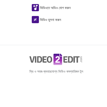
ভিডিওতে অডিও যোগ করুন
ভিডিও তুলনা করুন
ফ্রি ও সহজ-ব্যবহারযোগ্য ভিডিও কমপ্যারিজন টুল