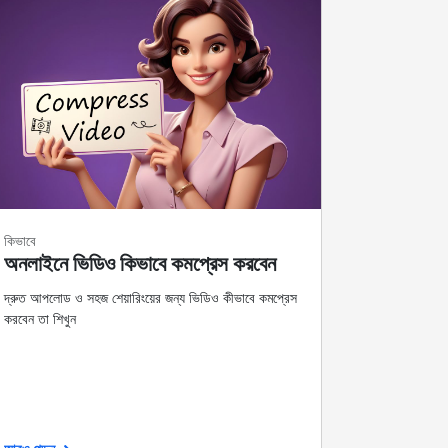
কিভাবে
অনলাইনে ভিডিও কিভাবে কমপ্রেস করবেন
দ্রুত আপলোড ও সহজ শেয়ারিংয়ের জন্য ভিডিও কীভাবে কমপ্রেস
করবেন তা শিখুন