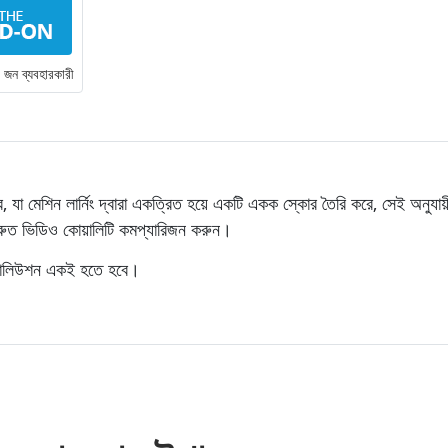
জন ব্যবহারকারী
 মেশিন লার্নিং দ্বারা একত্রিত হয়ে একটি একক স্কোর তৈরি করে, সেই অনুযায়
রুত ভিডিও কোয়ালিটি কমপ্যারিজন করুন।
েজোলিউশন একই হতে হবে।