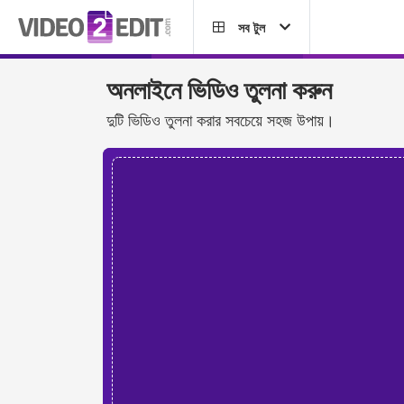
সব টুল
অনলাইনে ভিডিও তুলনা করুন
দুটি ভিডিও তুলনা করার সবচেয়ে সহজ উপায়।