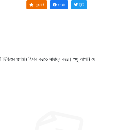
বুকমার্ক
শেয়ার
টুইট
ী ভিডিওর গুণমান হিসাব করতে সাহায্য করে। শুধু আপনি যে