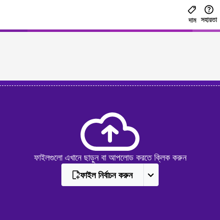
সহায়তা
দাম
ফাইলগুলো এখানে ছাড়ুন বা আপলোড করতে ক্লিক করুন
ফাইল নির্বাচন করুন