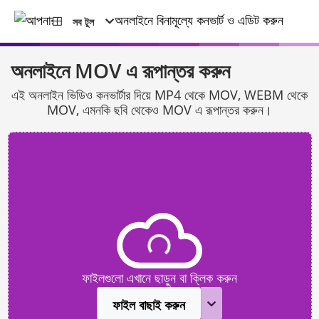
সব টুল
অনলাইনে MOV এ রূপান্তর করুন
এই অনলাইন ভিডিও কনভার্টার দিয়ে MP4 থেকে MOV, WEBM থেকে
MOV, এমনকি ছবি থেকেও MOV এ রূপান্তর করুন।
ফাইলগুলো এখানে ছাড়ুন বা ক্লিক করুন
ফাইল বাছাই করুন