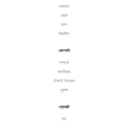
সহায়তা
প্রেস
ব্লগ
স্ট্যাটাস
কোম্পানি
সম্পর্কে
ক্যারিয়ার
টেকসই উন্নয়ন
সুরক্ষা
প্রোডাক্ট
দাম