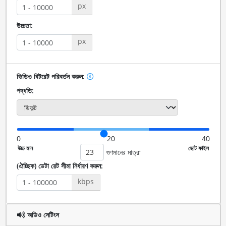
px
উচ্চতা:
px
ভিডিও বিটরেট পরিবর্তন করুন:
পদ্ধতি:
0
20
40
গুণমানের মাত্রা
(ঐচ্ছিক) ডেটা রেট সীমা নির্ধারণ করুন:
kbps
অডিও সেটিংস