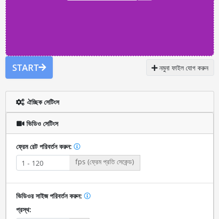
START
নমুনা ফাইল যোগ করুন
ঐচ্ছিক সেটিংস
ভিডিও সেটিংস
ফ্রেম রেট পরিবর্তন করুন:
fps (ফ্রেম প্রতি সেকেন্ড)
ভিডিওর সাইজ পরিবর্তন করুন:
প্রস্থ: