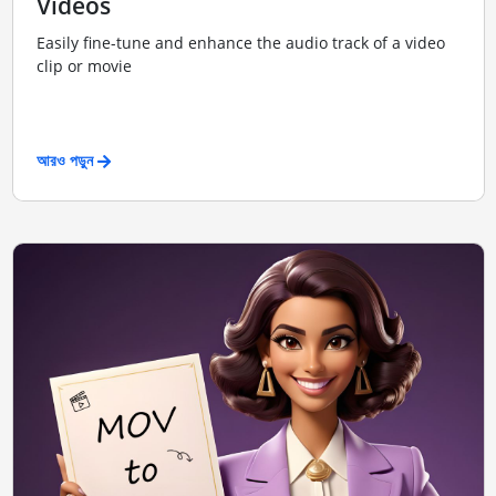
Videos
Easily fine-tune and enhance the audio track of a video
clip or movie
আরও পড়ুন