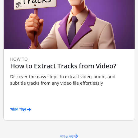
HOW TO
How to Extract Tracks from Video?
Discover the easy steps to extract video, audio, and
subtitle tracks from any video file effortlessly
আরও পড়ুন
আরও পড়ুন