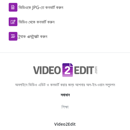
ভিডিওকে JPG-তে কনভার্ট করুন
ভিডিও থেকে কনভার্ট করুন
ট্র্যাক এক্সট্র্যাক্ট করুন
অনলাইনে ভিডিও এডিট ও কনভার্ট করার জন্য আপনার অল-ইন-ওয়ান সল্যুশন
সমাধান
শিক্ষা
Video2Edit