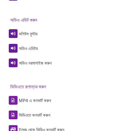
অডিও এডিট করুন
ভলিউম বুস্টার
অডিও এডিটর
অডিও নরমালাইজ করুন
ভিডিওতে রূপান্তর করুন
MP4 এ কনভার্ট করুন
ভিডিওতে কনভার্ট করুন
ইমেজ থেকে ভিডিও কনভার্ট করুন