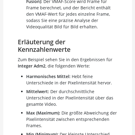
Fusion):
Der VMAF-Score wird Frame für
Frame berechnet, und der Bericht enthält
den VMAF-Wert für jedes einzelne Frame,
sodass Sie eine präzise Analyse der
Videoqualität Bild für Bild erhalten.
Erläuterung der
Kennzahlenwerte
Zum Beispiel sehen Sie in den Ergebnissen für
Integer Adm2
, die folgenden Werte:
Harmonisches Mittel:
Hebt feine
Unterschiede in der Pixelintensität hervor.
Mittelwert:
Der durchschnittliche
Unterschied in der Pixelintensität über das
gesamte Video.
Max (Maximum):
Die größte Abweichung der
Pixelintensität zwischen entsprechenden
Frames.
Min (Minimum):
Der kleinste Unterschied,