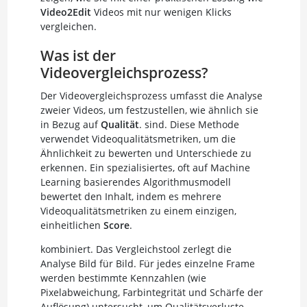
Video2Edit
Videos mit nur wenigen Klicks
vergleichen.
Was ist der
Videovergleichsprozess?
Der Videovergleichsprozess umfasst die Analyse
zweier Videos, um festzustellen, wie ähnlich sie
in Bezug auf
Qualität
. sind. Diese Methode
verwendet Videoqualitätsmetriken, um die
Ähnlichkeit zu bewerten und Unterschiede zu
erkennen. Ein spezialisiertes, oft auf Machine
Learning basierendes Algorithmusmodell
bewertet den Inhalt, indem es mehrere
Videoqualitätsmetriken zu einem einzigen,
einheitlichen
Score
.
kombiniert. Das Vergleichstool zerlegt die
Analyse Bild für Bild. Für jedes einzelne Frame
werden bestimmte Kennzahlen (wie
Pixelabweichung, Farbintegrität und Schärfe der
Auflösung) untersucht, um Qualitätsverluste