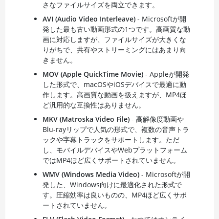
さなファイルサイズを両立できます。
AVI (Audio Video Interleave)
- Microsoftが開
発した最も古い動画形式の1つです。高画質な動
画に対応しますが、ファイルサイズが大きくな
りがちで、共有やストリーミングにはあまり向
きません。
MOV (Apple QuickTime Movie)
- Appleが開発
した形式で、macOSやiOSデバイスで最適に動
作します。高画質な動画を扱えますが、MP4ほ
ど汎用的な互換性はありません。
MKV (Matroska Video File)
- 高解像度動画や
Blu-rayリップで人気の形式で、複数の音声トラ
ックや字幕トラックをサポートします。ただ
し、モバイルデバイスやWebプラットフォーム
ではMP4ほど広くサポートされていません。
WMV (Windows Media Video)
- Microsoftが開
発した、Windows向けに最適化された形式で
す。圧縮効率は良いものの、MP4ほど広くサポ
ートされていません。