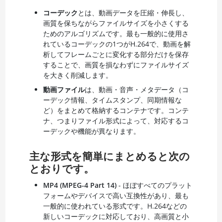
コーデック
とは、動画データを圧縮・伸長し、
画質を保ちながらファイルサイズを小さくする
ためのアルゴリズムです。最も一般的に使用さ
れているコーデックの1つがH.264で、動画を解
析してフレームごとに変化する部分だけを保存
することで、画質を損なわずにファイルサイズ
を大きく削減します。
動画ファイル
は、動画・音声・メタデータ（コ
ーデック情報、タイムスタンプ、同期情報な
ど）をまとめて格納するコンテナです。コンテ
ナ、つまりファイル形式によって、対応するコ
ーデックや機能が異なります。
主な形式を簡単にまとめると次の
とおりです。
MP4 (MPEG-4 Part 14)
- ほぼすべてのプラット
フォームやデバイスで高い互換性があり、最も
一般的に使われている形式です。H.264などの
新しいコーデックに対応しており、高画質と小