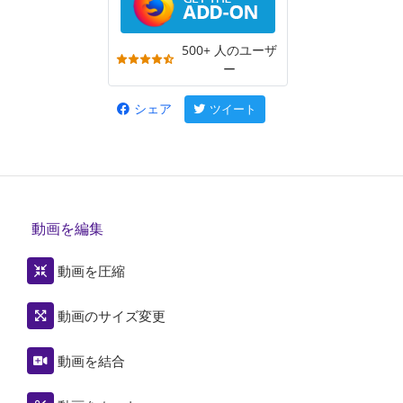
500+ 人のユーザ
ー
シェア
ツイート
動画を編集
動画を圧縮
動画のサイズ変更
動画を結合