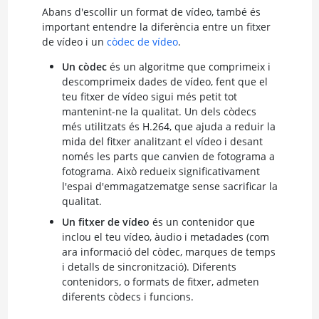
Abans d'escollir un format de vídeo, també és
important entendre la diferència entre un fitxer
de vídeo i un
còdec de vídeo
.
Un còdec
és un algoritme que comprimeix i
descomprimeix dades de vídeo, fent que el
teu fitxer de vídeo sigui més petit tot
mantenint-ne la qualitat. Un dels còdecs
més utilitzats és H.264, que ajuda a reduir la
mida del fitxer analitzant el vídeo i desant
només les parts que canvien de fotograma a
fotograma. Això redueix significativament
l'espai d'emmagatzematge sense sacrificar la
qualitat.
Un fitxer de vídeo
és un contenidor que
inclou el teu vídeo, àudio i metadades (com
ara informació del còdec, marques de temps
i detalls de sincronització). Diferents
contenidors, o formats de fitxer, admeten
diferents còdecs i funcions.