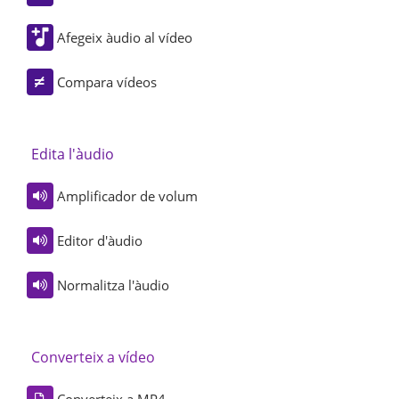
Afegeix àudio al vídeo
Compara vídeos
Edita l'àudio
Amplificador de volum
Editor d'àudio
Normalitza l'àudio
Converteix a vídeo
Converteix a MP4