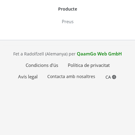
Producte
Preus
QaamGo Web GmbH
Fet a Radolfzell (Alemanya) per
Condicions d'ús
Política de privacitat
Avís legal
Contacta amb nosaltres
CA