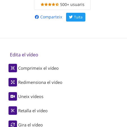
500+ usuaris
Comparteix
Tuita
Edita el vídeo
Comprimeix el vídeo
Redimensiona el vídeo
Uneix vídeos
Retalla el vídeo
Gira el vídeo