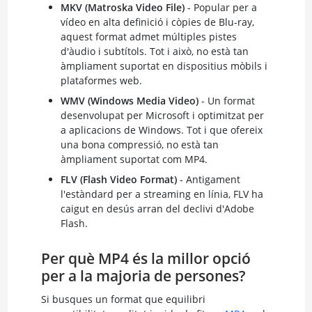
MKV (Matroska Video File)
- Popular per a
vídeo en alta definició i còpies de Blu-ray,
aquest format admet múltiples pistes
d'àudio i subtítols. Tot i això, no està tan
àmpliament suportat en dispositius mòbils i
plataformes web.
WMV (Windows Media Video)
- Un format
desenvolupat per Microsoft i optimitzat per
a aplicacions de Windows. Tot i que ofereix
una bona compressió, no està tan
àmpliament suportat com MP4.
FLV (Flash Video Format)
- Antigament
l'estàndard per a streaming en línia, FLV ha
caigut en desús arran del declivi d'Adobe
Flash.
Per què MP4 és la millor opció
per a la majoria de persones?
Si busques un format que equilibri