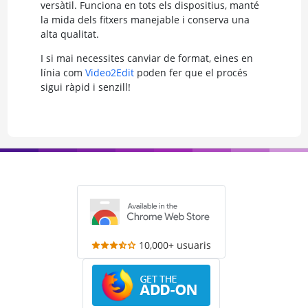
versàtil. Funciona en tots els dispositius, manté
la mida dels fitxers manejable i conserva una
alta qualitat.
I si mai necessites canviar de format, eines en
línia com
Video2Edit
poden fer que el procés
sigui ràpid i senzill!
10,000+ usuaris