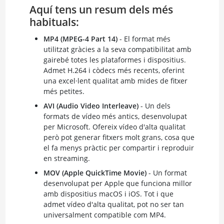
Aquí tens un resum dels més
habituals:
MP4 (MPEG-4 Part 14)
- El format més
utilitzat gràcies a la seva compatibilitat amb
gairebé totes les plataformes i dispositius.
Admet H.264 i còdecs més recents, oferint
una excel·lent qualitat amb mides de fitxer
més petites.
AVI (Audio Video Interleave)
- Un dels
formats de vídeo més antics, desenvolupat
per Microsoft. Ofereix vídeo d'alta qualitat
però pot generar fitxers molt grans, cosa que
el fa menys pràctic per compartir i reproduir
en streaming.
MOV (Apple QuickTime Movie)
- Un format
desenvolupat per Apple que funciona millor
amb dispositius macOS i iOS. Tot i que
admet vídeo d'alta qualitat, pot no ser tan
universalment compatible com MP4.