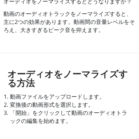
オーディオをノーマライズするとどうなりますか？
動画のオーディオトラックをノーマライズすると、
主に2つの効果があります。動画間の音量レベルをそ
ろえ、大きすぎるピーク音を抑えます。
オーディオをノーマライズす
る方法
動画ファイルをアップロードします。
変換後の動画形式を選択します。
「開始」をクリックして動画のオーディオトラ
ックの編集を始めます。