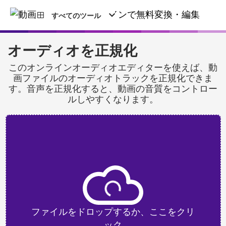
すべてのツール
オーディオを正規化
このオンラインオーディオエディターを使えば、動
画ファイルのオーディオトラックを正規化できま
す。音声を正規化すると、動画の音質をコントロー
ルしやすくなります。
ファイルをドロップするか、ここをクリ
ック