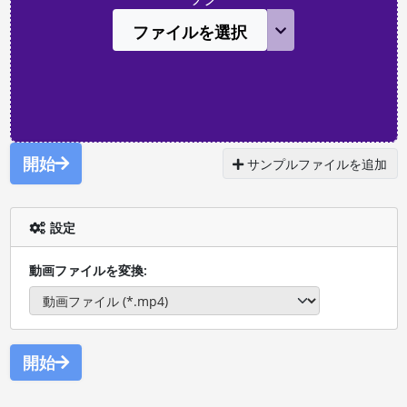
ファイルを選択
開始
サンプルファイルを追加
設定
動画ファイルを変換:
開始