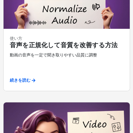
使い方
音声を正規化して音質を改善する方法
動画の音声を一定で聞き取りやすい品質に調整
続きを読む