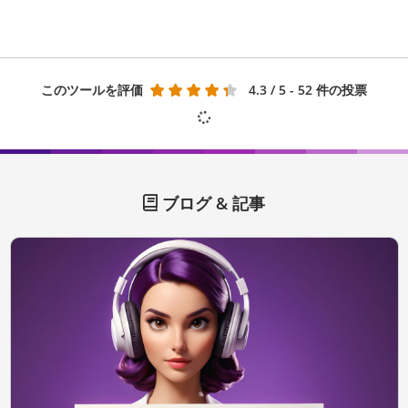
このツールを評価
4.3
/ 5 - 52 件の投票
ブログ & 記事