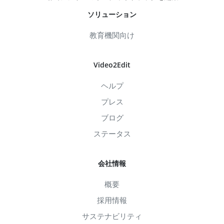
ソリューション
教育機関向け
Video2Edit
ヘルプ
プレス
ブログ
ステータス
会社情報
概要
採用情報
サステナビリティ