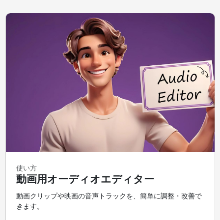
使い方
動画用オーディオエディター
動画クリップや映画の音声トラックを、簡単に調整・改善で
きます。