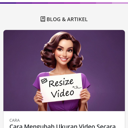
BLOG & ARTIKEL
CARA
Cara Mengubah Ukuran Video Secara