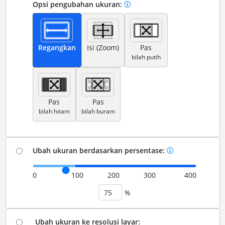
Opsi pengubahan ukuran:
Regangkan
Isi (Zoom)
Pas
bilah putih
Pas
Pas
bilah hitam
bilah buram
Ubah ukuran berdasarkan persentase:
0
100
200
300
400
%
Ubah ukuran ke resolusi layar: