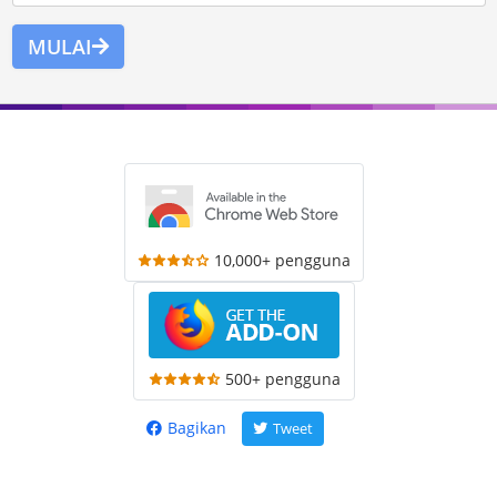
MULAI
10,000+ pengguna
500+ pengguna
Bagikan
Tweet