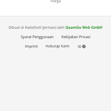
Harga
QaamGo Web GmbH
Dibuat di Radolfzell (Jerman) oleh
Syarat Penggunaan
Kebijakan Privasi
Imprint
Hubungi Kami
ID