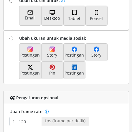
Ubah ukuran untuk:
Email
Desktop
Tablet
Ponsel
Ubah ukuran untuk media sosial:
Postingan
Story
Postingan
Story
Postingan
Pin
Postingan
Pengaturan opsional
Ubah frame rate:
fps (frame per detik)