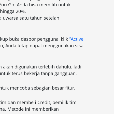
 You Go. Anda bisa memilih untuk
hingga 20%.
aluwarsa satu tahun setelah
kup buka dasbor pengguna, klik
“Active
mun, Anda tetap dapat menggunakan sisa
n akan digunakan terlebih dahulu. Jadi
untuk terus bekerja tanpa gangguan.
tuk mencoba sebagian besar fitur.
 tim dan membeli Credit, pemilik tim
ma. Metode ini memberikan