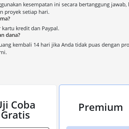
gunakan kesempatan ini secara bertanggung jawab, 
 proyek setiap hari.
ima?
kartu kredit dan Paypal.
an dana?
ang kembali 14 hari jika Anda tidak puas dengan 
mi.
Uji Coba
Premium
Gratis