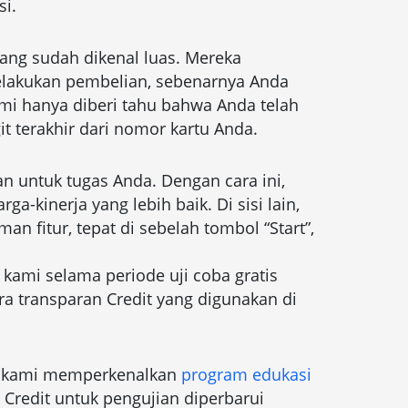
si.
ng sudah dikenal luas. Mereka
elakukan pembelian, sebenarnya Anda
i hanya diberi tahu bahwa Anda telah
t terakhir dari nomor kartu Anda.
untuk tugas Anda. Dengan cara ini,
kinerja yang lebih baik. Di sisi lain,
n fitur, tepat di sebelah tombol “Start”,
ami selama periode uji coba gratis
ara transparan Credit yang digunakan di
tu kami memperkenalkan
program edukasi
 Credit untuk pengujian diperbarui