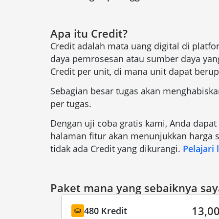
Apa itu Credit?
Credit adalah mata uang digital di plat
daya pemrosesan atau sumber daya yang
Credit per unit, di mana unit dapat berup
Sebagian besar tugas akan menghabisk
per tugas.
Dengan uji coba gratis kami, Anda dapat
halaman fitur akan menunjukkan harga s
tidak ada Credit yang dikurangi.
Pelajari 
Paket mana yang sebaiknya saya
13,00
480 Kredit