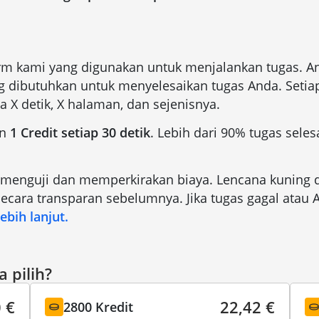
form kami yang digunakan untuk menjalankan tugas. A
 dibutuhkan untuk menyelesaikan tugas Anda. Setiap
a X detik, X halaman, dan sejenisnya.
an
1 Credit setiap 30 detik
. Lebih dari 90% tugas seles
 menguji dan memperkirakan biaya. Lencana kuning di
ecara transparan sebelumnya. Jika tugas gagal atau
lebih lanjut.
 pilih?
 €
22,42 €
2800 Kredit