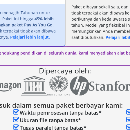
Paket dibayar sekali saja, dan
n menagih Tahunan untuk
tidak terpakai akan dibawa ke
. Paket ini hingga
45% lebih
berikutnya dan kedaluwarsa s
gkan paket Pay As You Go.
tahun. Model yang fleksibel in
ak terpakai tidak akan dibawa
memungkinkan Anda membeli
tnya.
Pelajari lebih lanjut.
saat dibutuhkan.
Pelajari lebi
endukung pendidikan di seluruh dunia, kami menyediakan alat ber
Dipercaya oleh:
suk dalam semua paket berbayar kami:
Waktu pemrosesan tanpa batas*
Ukuran file tanpa batas*
Tugas paralel tanpa batas*