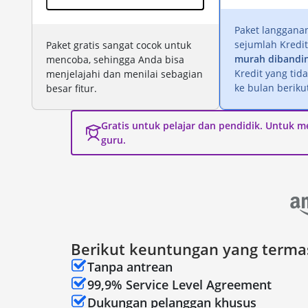
Paket langgana
sejumlah Kredit
Paket gratis sangat cocok untuk
murah dibandin
mencoba, sehingga Anda bisa
Kredit yang tid
menjelajahi dan menilai sebagian
ke bulan beriku
besar fitur.
Gratis untuk pelajar dan pendidik. Untuk m
guru.
Berikut keuntungan yang terma
Tanpa antrean
99,9% Service Level Agreement
Dukungan pelanggan khusus