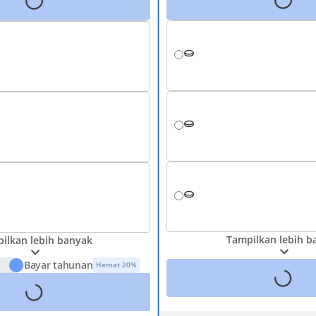
Tampilkan lebih b
ilkan lebih banyak
Bayar tahunan
Hemat 20%