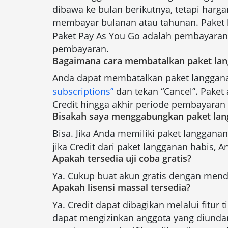
dibawa ke bulan berikutnya, tetapi harg
membayar bulanan atau tahunan. Paket
Paket Pay As You Go adalah pembayaran s
pembayaran.
Bagaimana cara membatalkan paket la
Anda dapat membatalkan paket langgana
subscriptions”
dan tekan “Cancel”. Paket
Credit hingga akhir periode pembayaran 
Bisakah saya menggabungkan paket lan
Bisa. Jika Anda memiliki paket langganan
jika Credit dari paket langganan habis,
Apakah tersedia uji coba gratis?
Ya. Cukup buat akun gratis dengan mend
Apakah lisensi massal tersedia?
Ya. Credit dapat dibagikan melalui fitur
dapat mengizinkan anggota yang diund