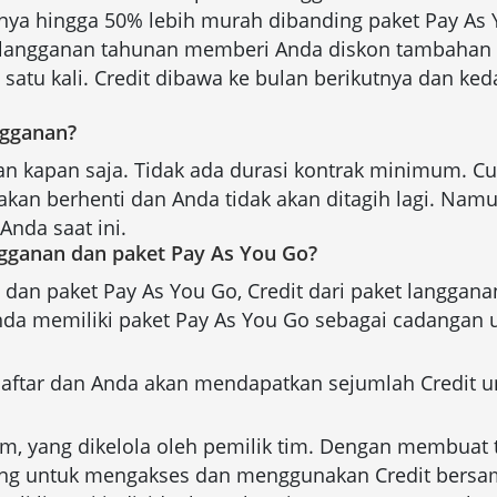
anya hingga 50% lebih murah dibanding paket Pay As
 langganan tahunan memberi Anda diskon tambahan 
atu kali. Credit dibawa ke bulan berikutnya dan ked
ngganan?
n kapan saja. Tidak ada durasi kontrak minimum. Cu
 akan berhenti dan Anda tidak akan ditagih lagi. Na
Anda saat ini.
gganan dan paket Pay As You Go?
 dan paket Pay As You Go, Credit dari paket langgana
 Anda memiliki paket Pay As You Go sebagai cadangan 
aftar dan Anda akan mendapatkan sejumlah Credit un
 tim, yang dikelola oleh pemilik tim. Dengan membuat
ang untuk mengakses dan menggunakan Credit bersa