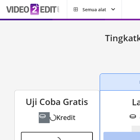
Semua alat
Tingkat
Uji Coba Gratis
L
Kredit
gratis