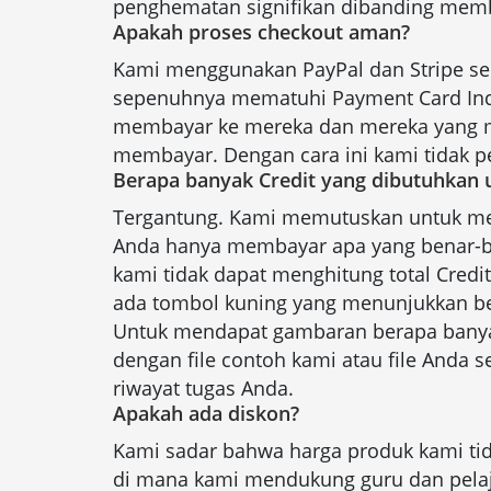
penghematan signifikan dibanding membel
Apakah proses checkout aman?
Kami menggunakan PayPal dan Stripe se
sepenuhnya mematuhi Payment Card Indu
membayar ke mereka dan mereka yang m
membayar. Dengan cara ini kami tidak pe
Berapa banyak Credit yang dibutuhkan 
Tergantung. Kami memutuskan untuk men
Anda hanya membayar apa yang benar-bena
kami tidak dapat menghitung total Credit
ada tombol kuning yang menunjukkan be
Untuk mendapat gambaran berapa banyak 
dengan file contoh kami atau file Anda s
riwayat tugas Anda.
Apakah ada diskon?
Kami sadar bahwa harga produk kami ti
di mana kami mendukung guru dan pelajar