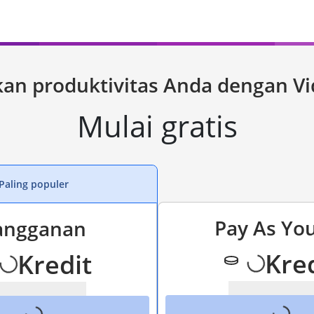
kan produktivitas Anda dengan Vi
Mulai gratis
Paling populer
Pay As Yo
angganan
Kre
Kredit