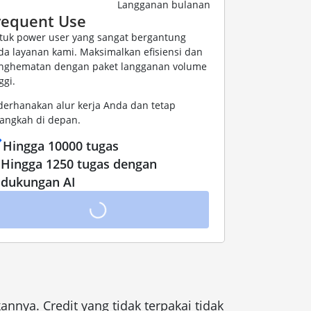
Langganan bulanan
requent Use
tuk power user yang sangat bergantung
da layanan kami. Maksimalkan efisiensi dan
nghematan dengan paket langganan volume
ggi.
derhanakan alur kerja Anda dan tetap
langkah di depan.
Hingga 10000 tugas
Hingga 1250 tugas dengan
dukungan AI
nya. Credit yang tidak terpakai tidak