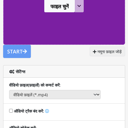
फाइल चुनें
START
नमूना फ़ाइल जोड़ें
सेटिंग्स
वीडियो फ़ाइल(फ़ाइलों) को कन्वर्ट करें:
ऑडियो ट्रैक बंद करें:
ऑडियो कोडेक चुनें: