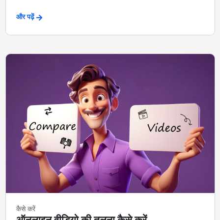
और पढ़ें
कैसे करें
ऑनलाइन वीडियो की तुलना कैसे करें