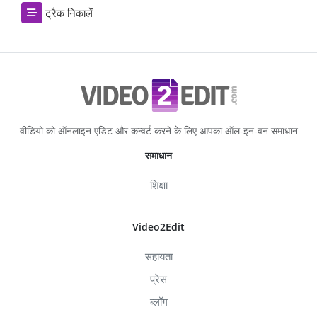
ट्रैक निकालें
वीडियो को ऑनलाइन एडिट और कन्वर्ट करने के लिए आपका ऑल-इन-वन समाधान
समाधान
शिक्षा
Video2Edit
सहायता
प्रेस
ब्लॉग