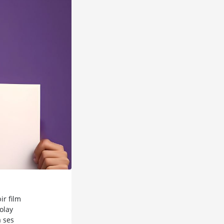
ir film
olay
 ses