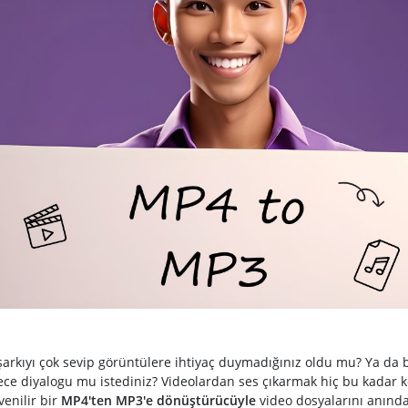
şarkıyı çok sevip görüntülere ihtiyaç duymadığınız oldu mu? Ya da b
ece diyalogu mu istediniz? Videolardan ses çıkarmak hiç bu kadar k
enilir bir
MP4'ten MP3'e dönüştürücüyle
video dosyalarını anında