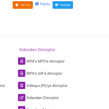
Paylaş
Yer imi
Tweetle
Videodan Dönüştür
MP4'ü MP3'e dönüştür
MP4'ü GIF'e dönüştür
tür
Videoyu JPG'ye dönüştür
Videodan Dönüştür