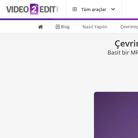
Tüm araçlar
Blog
Nasıl Yapılır
Çevrimiç
Çevri
Basit bir M