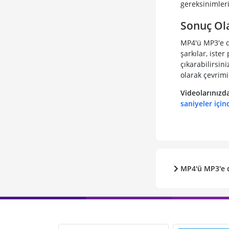
gereksinimler
Sonuç Ol
MP4'ü MP3'e d
şarkılar, ister
çıkarabilirsini
olarak çevrimi
Videolarınızd
saniyeler için
MP4'ü MP3'e 