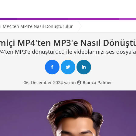
i MP4'ten MP3'e Nasıl Dönüştürülür
miçi MP4'ten MP3'e Nasıl Dönüşt
P4'ten MP3'e dönüştürücü ile videolarınızı ses dosyalar
06. December 2024 yazan
Bianca Palmer