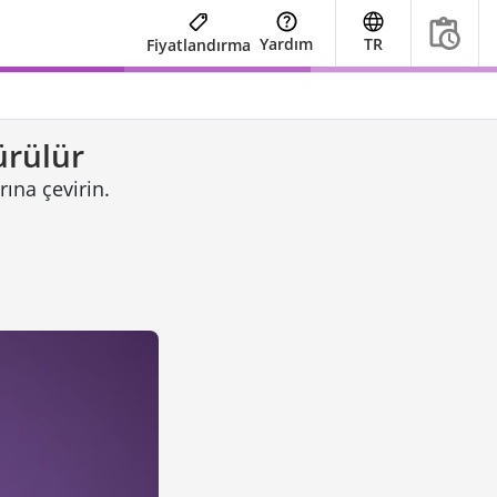
Yardım
TR
Fiyatlandırma
ürülür
ına çevirin.