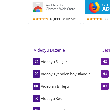
10,000+ kullanıcı
500+
Videoyu Düzenle
Ses
Videoyu Sıkıştır
Videoyu yeniden boyutlandır
Videoları Birleştir
Videoyu Kes