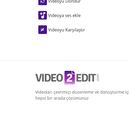
Videoyu Döndür
Videoya ses ekle
Videoyu Karşılaştır
Videoları çevrimiçi düzenleme ve dönüştürme iç
hepsi bir arada çözümünüz