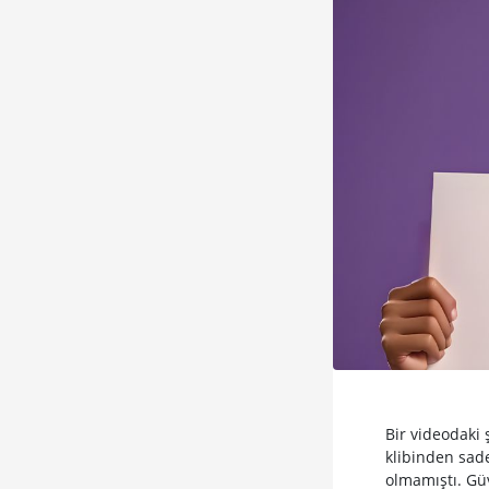
Bir videodaki 
klibinden sad
olmamıştı. Güv