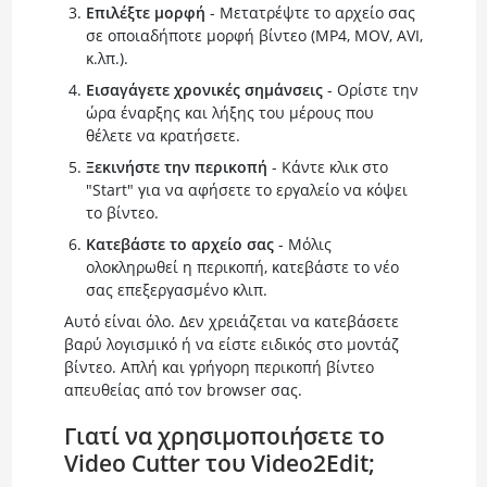
Επιλέξτε μορφή
- Μετατρέψτε το αρχείο σας
σε οποιαδήποτε μορφή βίντεο (MP4, MOV, AVI,
κ.λπ.).
Εισαγάγετε χρονικές σημάνσεις
- Ορίστε την
ώρα έναρξης και λήξης του μέρους που
θέλετε να κρατήσετε.
Ξεκινήστε την περικοπή
- Κάντε κλικ στο
"Start" για να αφήσετε το εργαλείο να κόψει
το βίντεο.
Κατεβάστε το αρχείο σας
- Μόλις
ολοκληρωθεί η περικοπή, κατεβάστε το νέο
σας επεξεργασμένο κλιπ.
Αυτό είναι όλο. Δεν χρειάζεται να κατεβάσετε
βαρύ λογισμικό ή να είστε ειδικός στο μοντάζ
βίντεο. Απλή και γρήγορη περικοπή βίντεο
απευθείας από τον browser σας.
Γιατί να χρησιμοποιήσετε το
Video Cutter του Video2Edit;