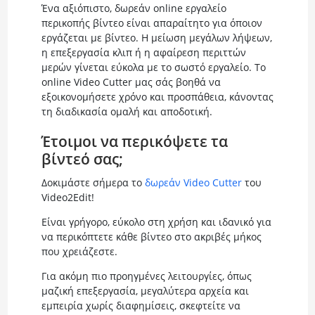
Ένα αξιόπιστο, δωρεάν online εργαλείο
περικοπής βίντεο είναι απαραίτητο για όποιον
εργάζεται με βίντεο. Η μείωση μεγάλων λήψεων,
η επεξεργασία κλιπ ή η αφαίρεση περιττών
μερών γίνεται εύκολα με το σωστό εργαλείο. Το
online Video Cutter μας σάς βοηθά να
εξοικονομήσετε χρόνο και προσπάθεια, κάνοντας
τη διαδικασία ομαλή και αποδοτική.
Έτοιμοι να περικόψετε τα
βίντεό σας;
Δοκιμάστε σήμερα το
δωρεάν Video Cutter
του
Video2Edit!
Είναι γρήγορο, εύκολο στη χρήση και ιδανικό για
να περικόπτετε κάθε βίντεο στο ακριβές μήκος
που χρειάζεστε.
Για ακόμη πιο προηγμένες λειτουργίες, όπως
μαζική επεξεργασία, μεγαλύτερα αρχεία και
εμπειρία χωρίς διαφημίσεις, σκεφτείτε να