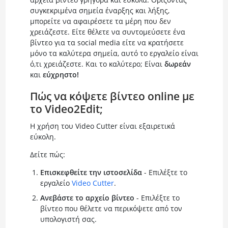
συγκεκριμένα σημεία έναρξης και λήξης,
μπορείτε να αφαιρέσετε τα μέρη που δεν
χρειάζεστε. Είτε θέλετε να συντομεύσετε ένα
βίντεο για τα social media είτε να κρατήσετε
μόνο τα καλύτερα σημεία, αυτό το εργαλείο είναι
ό,τι χρειάζεστε. Και το καλύτερο; Είναι
δωρεάν
και
εύχρηστο!
Πώς να κόψετε βίντεο online με
το Video2Edit;
Η χρήση του Video Cutter είναι εξαιρετικά
εύκολη.
Δείτε πώς:
Επισκεφθείτε την ιστοσελίδα
- Επιλέξτε το
εργαλείο
Video Cutter
.
Ανεβάστε το αρχείο βίντεο
- Επιλέξτε το
βίντεο που θέλετε να περικόψετε από τον
υπολογιστή σας.