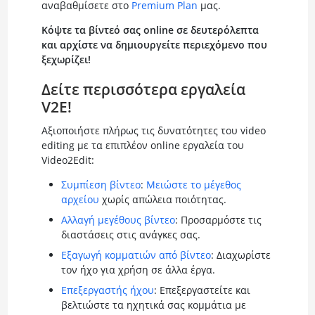
αναβαθμίσετε στο
Premium Plan
μας.
Κόψτε τα βίντεό σας online σε δευτερόλεπτα
και αρχίστε να δημιουργείτε περιεχόμενο που
ξεχωρίζει!
Δείτε περισσότερα εργαλεία
V2E!
Αξιοποιήστε πλήρως τις δυνατότητες του video
editing με τα επιπλέον online εργαλεία του
Video2Edit:
Συμπίεση βίντεο
:
Μειώστε το μέγεθος
αρχείου
χωρίς απώλεια ποιότητας.
Αλλαγή μεγέθους βίντεο
: Προσαρμόστε τις
διαστάσεις στις ανάγκες σας.
Εξαγωγή κομματιών από βίντεο
: Διαχωρίστε
τον ήχο για χρήση σε άλλα έργα.
Επεξεργαστής ήχου
: Επεξεργαστείτε και
βελτιώστε τα ηχητικά σας κομμάτια με