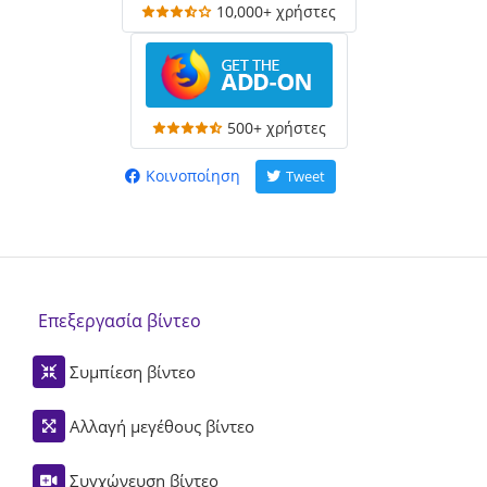
10,000+ χρήστες
500+ χρήστες
Κοινοποίηση
Tweet
Επεξεργασία βίντεο
Συμπίεση βίντεο
Αλλαγή μεγέθους βίντεο
Συγχώνευση βίντεο