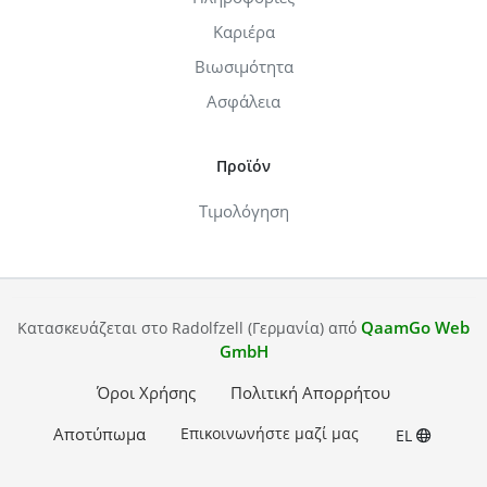
Καριέρα
Βιωσιμότητα
Ασφάλεια
Προϊόν
Τιμολόγηση
QaamGo Web
Κατασκευάζεται στο Radolfzell (Γερμανία) από
GmbH
Όροι Χρήσης
Πολιτική Απορρήτου
Αποτύπωμα
Επικοινωνήστε μαζί μας
EL