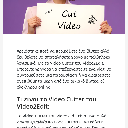
Χρειάστηκε ποτέ να περικόψετε ένα βίντεο αλλά
δεν θέλατε να σπαταλήσετε χρόνο με πολύπλοκο
λογισμικό; Με το Video Cutter του Video2Edit,
μπορείτε γρήγορα να επεξεργαστείτε ένα vlog, να
συντομεύσετε μια παρουσίαση ή να αφαιρέσετε
ανεπιθύμητα μέρη από ένα οικιακό βίντεο, εξ
ολοκλήρου online.
Τι είναι το Video Cutter του
Video2Edit;
Το
Video Cutter
του Video2Edit είναι ένα απλό
online εργαλείο
που σας επιτρέπει να κόβετε
αρχεία βίντεο γρήγορα και εύκολα. Ορίζοντας